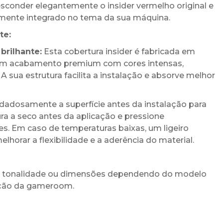
sconder elegantemente o insider vermelho original e
ente integrado no tema da sua máquina.
te:
brilhante:
Esta cobertura insider é fabricada em
o um acabamento premium com cores intensas,
 A sua estrutura facilita a instalação e absorve melhor
dosamente a superfície antes da instalação para
ura a seco antes da aplicação e pressione
s. Em caso de temperaturas baixas, um ligeiro
orar a flexibilidade e a aderência do material.
de tonalidade ou dimensões dependendo do modelo
nação da gameroom.