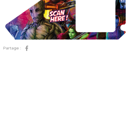
Partage :