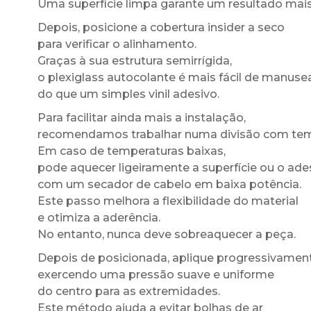
Uma superfície limpa garante um resultado mais
Depois, posicione a cobertura insider a seco
para verificar o alinhamento.
Graças à sua estrutura semirrígida,
o plexiglass autocolante é mais fácil de manuse
do que um simples vinil adesivo.
Para facilitar ainda mais a instalação,
recomendamos trabalhar numa divisão com te
Em caso de temperaturas baixas,
pode aquecer ligeiramente a superfície ou o ade
com um secador de cabelo em baixa potência.
Este passo melhora a flexibilidade do material
e otimiza a aderência.
No entanto, nunca deve sobreaquecer a peça.
Depois de posicionada, aplique progressivament
exercendo uma pressão suave e uniforme
do centro para as extremidades.
Este método ajuda a evitar bolhas de ar