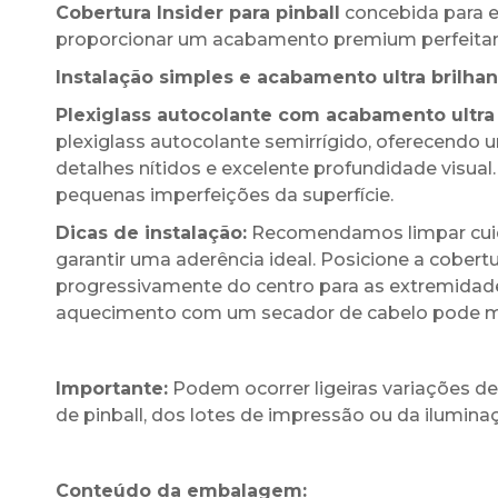
Cobertura Insider para pinball
concebida para e
proporcionar um acabamento premium perfeitam
Instalação simples e acabamento ultra brilhan
Plexiglass autocolante com acabamento ultra 
plexiglass autocolante semirrígido, oferecend
detalhes nítidos e excelente profundidade visual.
pequenas imperfeições da superfície.
Dicas de instalação:
Recomendamos limpar cuida
garantir uma aderência ideal. Posicione a cobert
progressivamente do centro para as extremidade
aquecimento com um secador de cabelo pode melh
Importante:
Podem ocorrer ligeiras variações 
de pinball, dos lotes de impressão ou da ilumi
Conteúdo da embalagem: