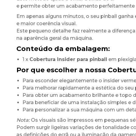
e permite obter um acabamento perfeitamente 
Em apenas alguns minutos, o seu pinball ganha 
e maior coerência visual.
Este pequeno detalhe faz realmente a diferença
na aparência geral da máquina.
Conteúdo da embalagem:
1 x
Cobertura Insider para pinball
em plexigl
Por que escolher a nossa Cobertu
Para esconder elegantemente o insider vermel
Para melhorar rapidamente a estética do seu p
Para obter um acabamento brilhante e topo
Para beneficiar de uma instalação simples e 
Para personalizar a sua máquina com um det
Nota:
Os visuais são impressos em pequenas sér
Podem surgir ligeiras variações de tonalidade c
as definições do ecrã ou a iluminação da game