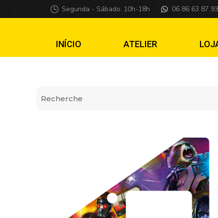
Insider pro Guardi
Segunda - Sábado: 10h-18h
06 86 63 87 9
INÍCIO
ATELIER
LOJ