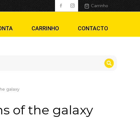
Carrinho
ONTA
CARRINHO
CONTACTO
the galaxy
s of the galaxy