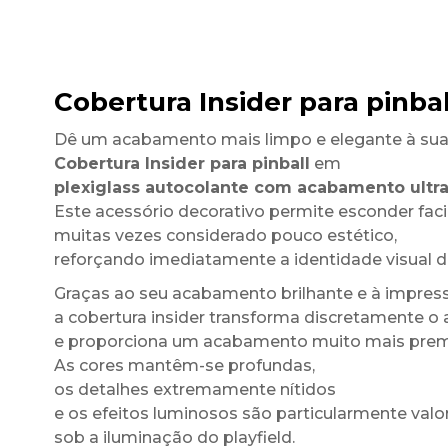
Cobertura Insider para pinba
Dê um acabamento mais limpo e elegante à su
Cobertura Insider para pinball
em
plexiglass autocolante com acabamento ultra
Este acessório decorativo permite esconder facil
muitas vezes considerado pouco estético,
reforçando imediatamente a identidade visual do
Graças ao seu acabamento brilhante e à impress
a cobertura insider transforma discretamente o
e proporciona um acabamento muito mais pre
As cores mantêm-se profundas,
os detalhes extremamente nítidos
e os efeitos luminosos são particularmente valo
sob a iluminação do playfield.