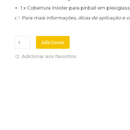
1 x Cobertura Insider para pinball em plexigla
👉 Para mais informações, dicas de aplicação e c
Adicionar
Adicionar aos favoritos