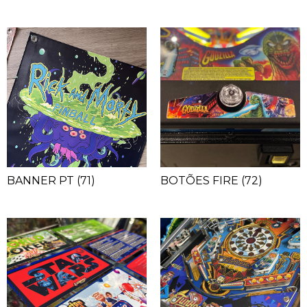
BANNER PT
(71)
BOTÕES FIRE
(72)