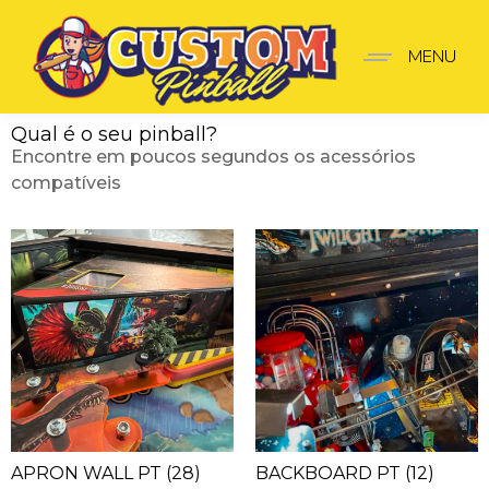
MENU
Qual é o seu pinball?
Encontre em poucos segundos os acessórios
compatíveis
APRON WALL PT
(28)
BACKBOARD PT
(12)