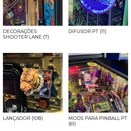
DECORAÇÕES
DIFUSOR PT
(11)
SHOOTER LANE
(7)
LANÇADOR
(108)
MODS PARA PINBALL PT
(61)