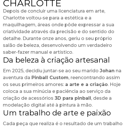
CHARLOTTE
Depois de concluir uma licenciatura em arte,
Charlotte voltou-se para a estética e a
maquilhagem, áreas onde pôde expressar a sua
criatividade através da precisão e do sentido do
detalhe. Durante onze anos, geriu o seu próprio
salão de beleza, desenvolvendo um verdadeiro
saber-fazer manual e artístico.
Da beleza à criação artesanal
Em 2025, decidiu juntar-se ao seu marido
Johan
na
aventura da
Pinball Custom
, reencontrando assim
os seus primeiros amores:
a arte e a criação
. Hoje
coloca a sua minúcia e paciência ao serviço da
criação de acessórios
3D para pinball
, desde a
modelação digital até à pintura à mão.
Um trabalho de arte e paixão
Cada peça que realiza é o resultado de um trabalho