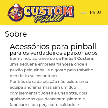
MENU
Sobre
Acessórios para pinball
para os verdadeiros apaixonados
Bem-vindo ao universo da
Pinball Custom
,
uma pequena empresa francesa onde a
paixão pelo pinball e o gosto pelo trabalho
bem feito se encontram.
Por trás de cada criação não existe uma
equipa anónima, mas sim um duo
complementar:
Johan
e
Charlotte
, dois
apaixonados que desenham, pintam e
fabricam cada peça com cuidado e