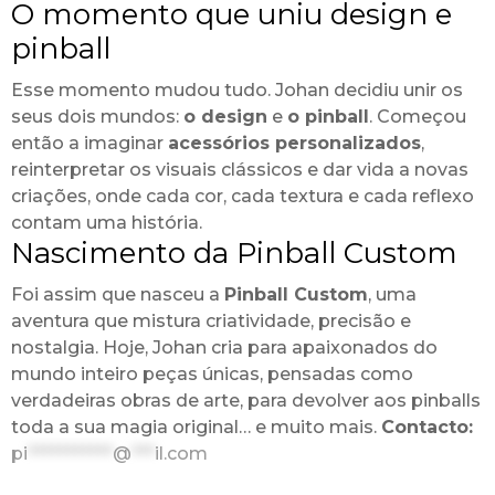
O momento que uniu design e
pinball
Esse momento mudou tudo. Johan decidiu unir os
seus dois mundos:
o design
e
o pinball
. Começou
então a imaginar
acessórios personalizados
,
reinterpretar os visuais clássicos e dar vida a novas
criações, onde cada cor, cada textura e cada reflexo
contam uma história.
Nascimento da Pinball Custom
Foi assim que nasceu a
Pinball Custom
, uma
aventura que mistura criatividade, precisão e
nostalgia. Hoje, Johan cria para apaixonados do
mundo inteiro peças únicas, pensadas como
verdadeiras obras de arte, para devolver aos pinballs
toda a sua magia original… e muito mais.
Contacto:
pi
***********
@
***
il.com