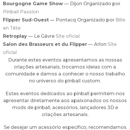
Bourgogne Game Show
— Dijon Organizado por
Pinball Passion
Flipper Sud-Ouest
— Pontacq Organizado por
Bille
en Tête
Retroplay
— Le Gâvre
Site oficial
Salon des Brasseurs et du Flipper
— Arlon
Site
oficial
Durante estes eventos apresentamos as nossas
criações artesanais, trocamos ideias com a
comunidade e damos a conhecer o nosso trabalho
no universo do pinball custom.
Estes eventos dedicados ao pinball permitem-nos
apresentar diretamente aos apaixonados os nossos
mods de pinball, acessórios, lançadores 3D e
criações artesanais.
Se desejar um acessório específico, recomendamos