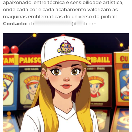
apaixonado, entre técnica e sensibilidade artística,
onde cada cor e cada acabamento valorizam as
máquinas emblemáticas do universo do pinball.
Contacto:
ch
******************
@
***
il.com