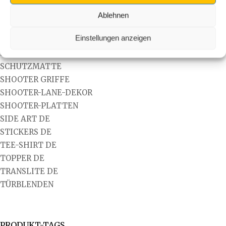
MODS FUR FLIPPER
Non classé
Ablehnen
PANEL DE
Einstellungen anzeigen
REGELKARTEN
SCHÜSSELANHÄNGER
SCHUTZMATTE
SHOOTER GRIFFE
SHOOTER-LANE-DEKOR
SHOOTER-PLATTEN
SIDE ART DE
STICKERS DE
TEE-SHIRT DE
TOPPER DE
TRANSLITE DE
TÜRBLENDEN
PRODUKT-TAGS