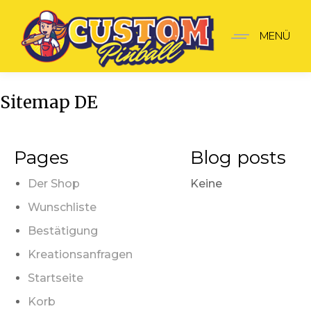
MENÜ
Sitemap DE
Pages
Blog posts
Der Shop
Keine
Wunschliste
Bestätigung
Kreationsanfragen
Startseite
Korb