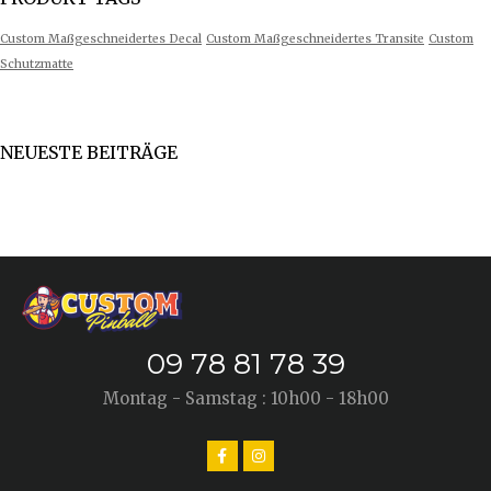
Custom Maßgeschneidertes Decal
Custom Maßgeschneidertes Transite
Custom
Schutzmatte
NEUESTE BEITRÄGE
09 78 81 78 39
Montag - Samstag : 10h00 - 18h00