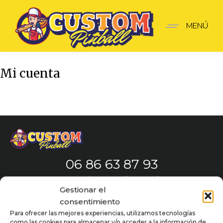
MENÚ
Mi cuenta
06 86 63 87 93
Lunes - Viernes : 10h00 - 18h00
Gestionar el
consentimiento
Para ofrecer las mejores experiencias, utilizamos tecnologías
como las cookies para almacenar y/o acceder a la información de