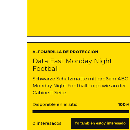
ALFOMBRILLA DE PROTECCIÓN
Data East Monday Night
Football
Schwarze Schutzmatte mit großem ABC
Monday Night Football Logo wie an der
Cabinett Seite.
Disponible en el sitio
100%
0 interesados
Yo también estoy interesado