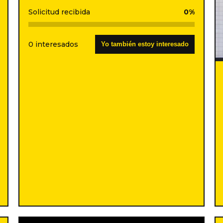
Solicitud recibida
0%
0 interesados
Yo también estoy interesado