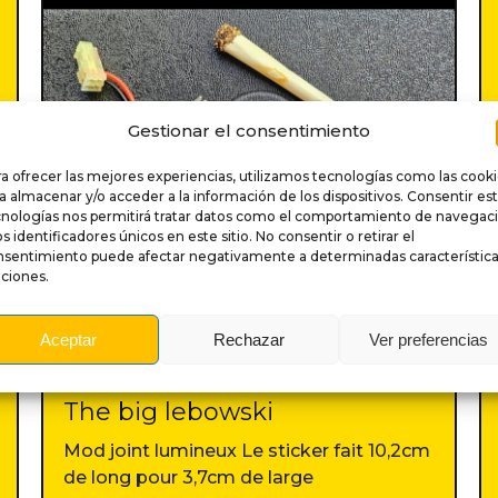
Gestionar el consentimiento
a ofrecer las mejores experiencias, utilizamos tecnologías como las cook
a almacenar y/o acceder a la información de los dispositivos. Consentir es
cnologías nos permitirá tratar datos como el comportamiento de navegac
os identificadores únicos en este sitio. No consentir o retirar el
nsentimiento puede afectar negativamente a determinadas característica
ciones.
Aceptar
Rechazar
Ver preferencias
MODS PARA PINBALL ES
The big lebowski
Mod joint lumineux Le sticker fait 10,2cm
de long pour 3,7cm de large