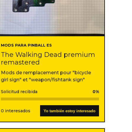
MODS PARA PINBALL ES
The Walking Dead premium
remastered
Mods de remplacement pour "bicycle
girl sign" et "weapon/fishtank sign"
Solicitud recibida
0%
0 interesados
Yo también estoy interesado