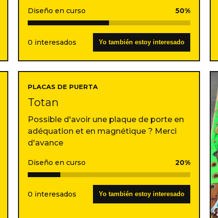
Diseño en curso
50%
0 interesados
Yo también estoy interesado
PLACAS DE PUERTA
Totan
Possible d'avoir une plaque de porte en
adéquation et en magnétique ? Merci
d'avance
Diseño en curso
20%
0 interesados
Yo también estoy interesado