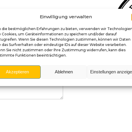
Einwilligung verwalten
 die bestmöglichen Erfahrungen zu bieten, verwenden wir Technologie
e Cookies, um Geräteinformationen zu speichern und/oder darauf
zugreifen. Wenn Sie diesen Technologien zustimmen, können wir Daten
 das Surfverhalten oder eindeutige IDs auf dieser Website verarbeiten.
nn Sie nicht zustimmen oder Ihre Zustimmung widerrufen, kann dies
stimmte Funktionen beeinträchtigen.
Akzeptieren
Ablehnen
Einstellungen anzeig