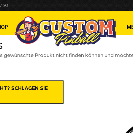
7 93
HOP
M
s
ewünschte Produkt nicht finden können und möchten, das
HT? SCHLAGEN SIE