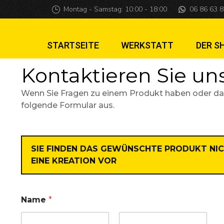
Montag - Samstag: 10:00 - 18:00
06 86 63 8
STARTSEITE
WERKSTATT
DER S
Kontaktieren Sie un
Wenn Sie Fragen zu einem Produkt haben oder das g
folgende Formular aus.
SIE FINDEN DAS GEWÜNSCHTE PRODUKT NIC
EINE KREATION VOR
Name
*