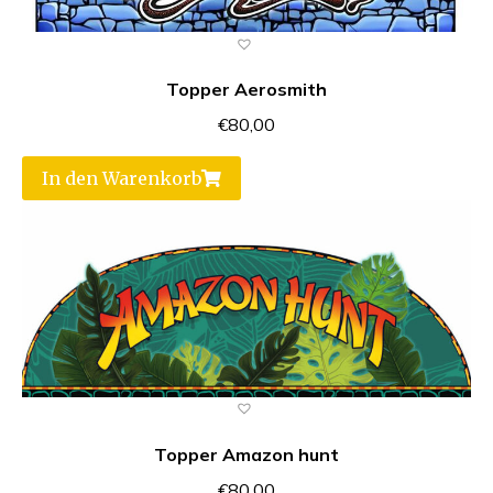
Topper Aerosmith
€
80,00
In den Warenkorb
Topper Amazon hunt
€
80,00