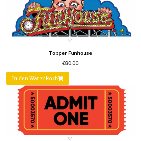
Topper Funhouse
€
80,00
In den Warenkorb