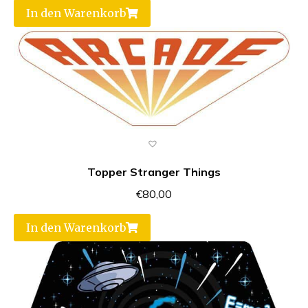
In den Warenkorb
Topper Stranger Things
€
80,00
In den Warenkorb