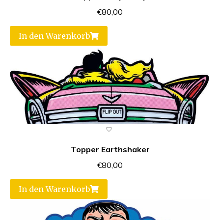
€
80,00
In den Warenkorb
Topper Earthshaker
€
80,00
In den Warenkorb