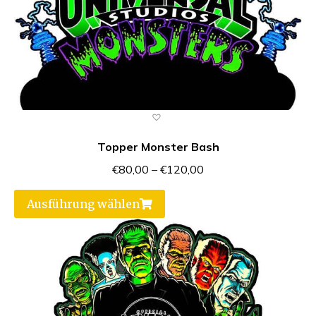
Topper Monster Bash
€
80,00
–
€
120,00
Ausführung wählen