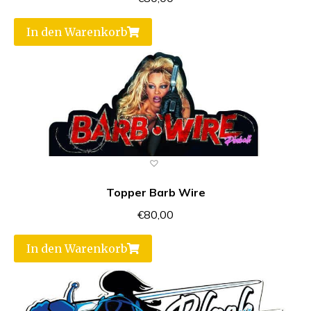
In den Warenkorb
Topper Barb Wire
€
80,00
In den Warenkorb