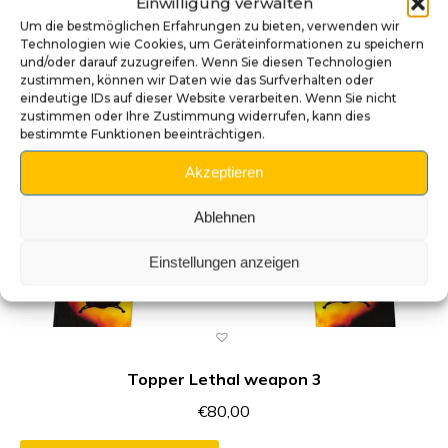
Einwilligung verwalten
Um die bestmöglichen Erfahrungen zu bieten, verwenden wir
In den Warenkorb
Technologien wie Cookies, um Geräteinformationen zu speichern
und/oder darauf zuzugreifen. Wenn Sie diesen Technologien
zustimmen, können wir Daten wie das Surfverhalten oder
eindeutige IDs auf dieser Website verarbeiten. Wenn Sie nicht
zustimmen oder Ihre Zustimmung widerrufen, kann dies
bestimmte Funktionen beeinträchtigen.
Akzeptieren
Ablehnen
Einstellungen anzeigen
Topper Lethal weapon 3
€
80,00