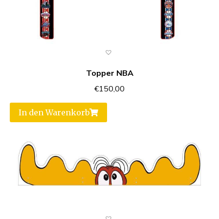
Topper NBA
€
150,00
In den Warenkorb