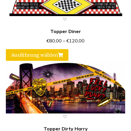
Topper Diner
€
80,00
–
€
120,00
Ausführung wählen
Topper Dirty Harry