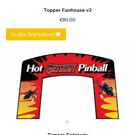
Topper Funhouse v2
€
80,00
In den Warenkorb
Topper Getaway