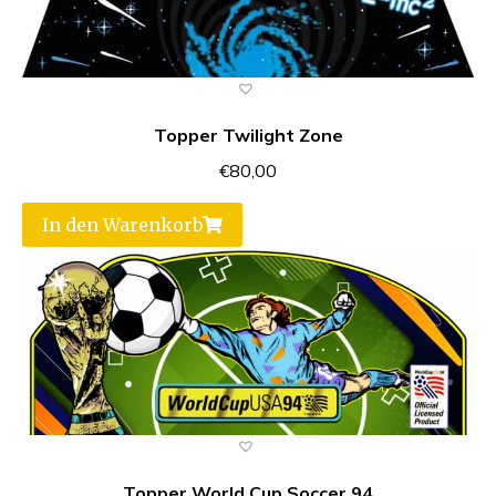
Topper Twilight Zone
€
80,00
In den Warenkorb
Topper World Cup Soccer 94