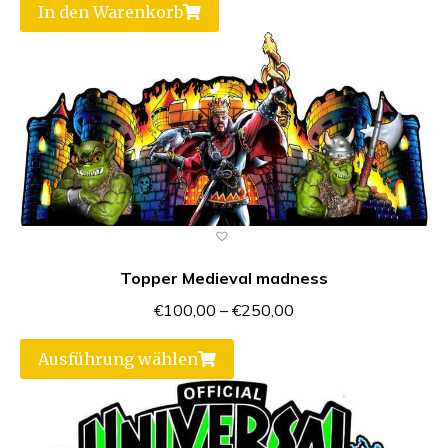
In den Warenkorb
Topper Medieval madness
€
100,00
–
€
250,00
Ausführung wählen