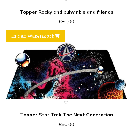
Topper Rocky and bulwinkle and friends
€
80,00
In den Warenkorb
Topper Star Trek The Next Generation
€
80,00