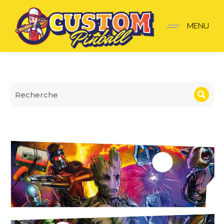
Apron Wall Guardians of
MENU