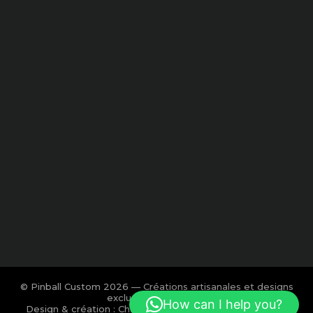
© Pinball Custom 2026 — Créations artisanales et designs
exclusifs pour flipper.
How can I help you?
Design & création : Charlotte Calmon — Agence BOOM!