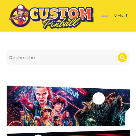
Apron Wall Stranger Thi
MENU