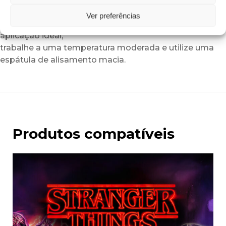
Podem surgir ligeiras variações de tonalidade
Ver preferências
consoante os lotes e a iluminação ambiente. Para uma
aplicação ideal,
trabalhe a uma temperatura moderada e utilize uma
espátula de alisamento macia.
Produtos compatíveis