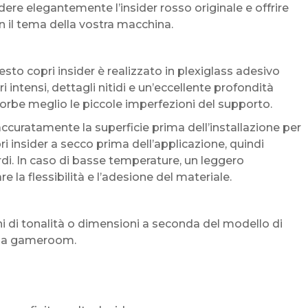
re elegantemente l’insider rosso originale e offrire
 il tema della vostra macchina.
sto copri insider è realizzato in plexiglass adesivo
 intensi, dettagli nitidi e un’eccellente profondità
assorbe meglio le piccole imperfezioni del supporto.
ccuratamente la superficie prima dell’installazione per
ri insider a secco prima dell’applicazione, quindi
i. In caso di basse temperature, un leggero
 la flessibilità e l’adesione del materiale.
ni di tonalità o dimensioni a seconda del modello di
della gameroom.