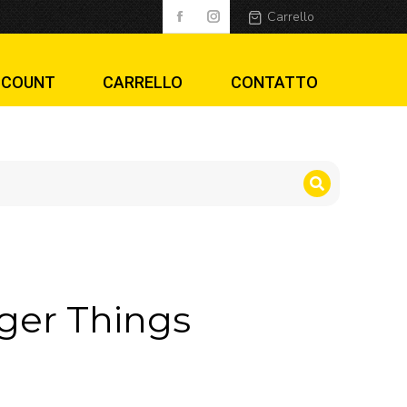
Carrello
CCOUNT
CARRELLO
CONTATTO
nger Things