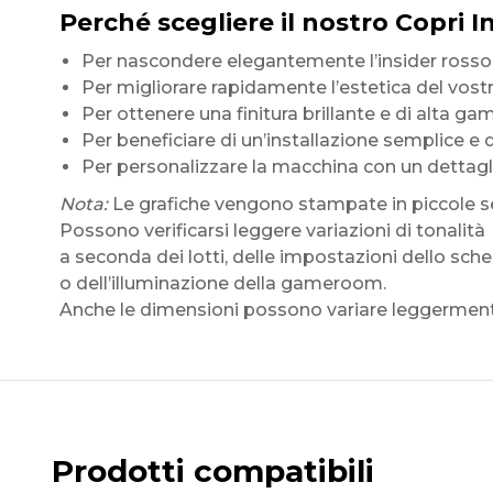
Perché scegliere il nostro Copri I
Per nascondere elegantemente l’insider rosso 
Per migliorare rapidamente l’estetica del vostr
Per ottenere una finitura brillante e di alta g
Per beneficiare di un’installazione semplice e 
Per personalizzare la macchina con un dettag
Nota:
Le grafiche vengono stampate in piccole se
Possono verificarsi leggere variazioni di tonalità
a seconda dei lotti, delle impostazioni dello sc
o dell’illuminazione della gameroom.
Anche le dimensioni possono variare leggermente
Prodotti compatibili