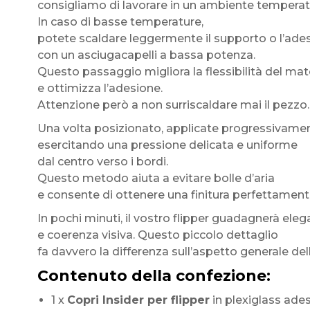
consigliamo di lavorare in un ambiente temperat
In caso di basse temperature,
potete scaldare leggermente il supporto o l’ade
con un asciugacapelli a bassa potenza.
Questo passaggio migliora la flessibilità del mat
e ottimizza l’adesione.
Attenzione però a non surriscaldare mai il pezzo.
Una volta posizionato, applicate progressivamente
esercitando una pressione delicata e uniforme
dal centro verso i bordi.
Questo metodo aiuta a evitare bolle d’aria
e consente di ottenere una finitura perfettamente
In pochi minuti, il vostro flipper guadagnerà ele
e coerenza visiva. Questo piccolo dettaglio
fa davvero la differenza sull’aspetto generale de
Contenuto della confezione:
1 x
Copri Insider per flipper
in plexiglass adesi