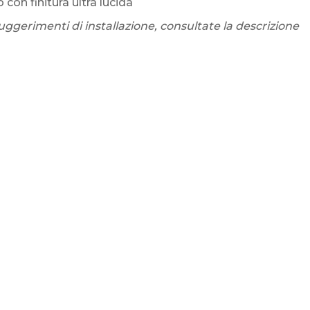
 con finitura ultra lucida
uggerimenti di installazione, consultate la descrizione