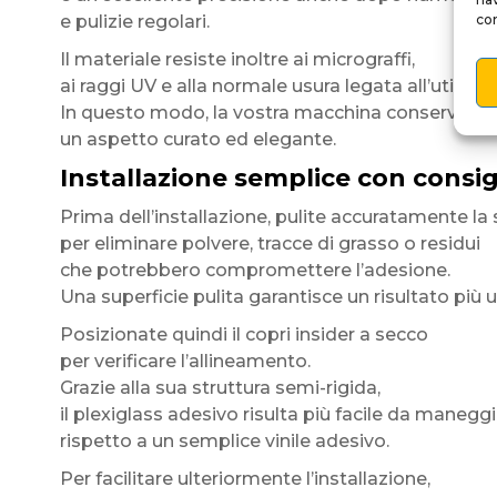
e pulizie regolari.
con
Il materiale resiste inoltre ai micrograffi,
ai raggi UV e alla normale usura legata all’utilizzo 
In questo modo, la vostra macchina conserva a 
un aspetto curato ed elegante.
Installazione semplice con consig
Prima dell’installazione, pulite accuratamente la 
per eliminare polvere, tracce di grasso o residui
che potrebbero compromettere l’adesione.
Una superficie pulita garantisce un risultato più 
Posizionate quindi il copri insider a secco
per verificare l’allineamento.
Grazie alla sua struttura semi-rigida,
il plexiglass adesivo risulta più facile da manegg
rispetto a un semplice vinile adesivo.
Per facilitare ulteriormente l’installazione,