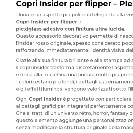
Copri Insider per flipper – Pl
Donate un aspetto più pulito ed elegante alla vo
Copri Insider per flipper
in
plexiglass adesivo con finitura ultra lucida
.
Questo accessorio decorativo permette di nasc
l’insider rosso originale, spesso considerato poco
rafforzando immediatamente l’identità visiva del 
Grazie alla sua finitura brillante e alla stampa ad 
il copri insider trasforma discretamente l’aspett
e dona alla macchina una finitura molto più pre
I colori restano profondi, i dettagli estremamente
e gli effetti luminosi vengono valorizzati sotto l’i
Ogni
Copri Insider
è progettato con particolare
ai dettagli grafici per integrarsi perfettamente con
Che si tratti di un universo rétro, horror, fantasy o
questo elemento aggiunge una personalizzazio
senza modificare la struttura originale della mac