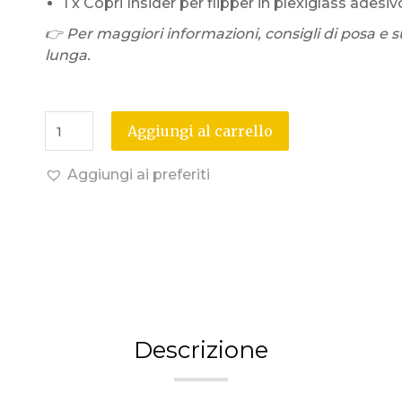
1 x Copri Insider per flipper in plexiglass adesivo
👉 Per maggiori informazioni, consigli di posa e s
lunga.
Aggiungi al carrello
Aggiungi ai preferiti
Descrizione