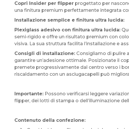
Copri Insider per flipper
progettato per nasconde
una finitura premium perfettamente integrata con
Installazione semplice e finitura ultra lucida:
Plexiglass adesivo con finitura ultra lucida:
Que
semi-rigido e offre un risultato premium con colori
visiva. La sua struttura facilita l’installazione e 
Consigli di installazione:
Consigliamo di pulire a
garantire un’adesione ottimale. Posizionate il cop
premete progressivamente dal centro verso i bord
riscaldamento con un asciugacapelli può migliorare
Importante:
Possono verificarsi leggere variazio
flipper, dei lotti di stampa o dell’illuminazione 
Contenuto della confezione: