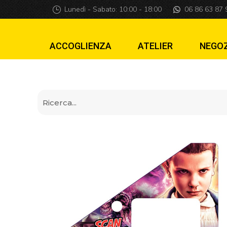
Insider pro V2 St
Lunedì - Sabato: 10:00 - 18:00
06 86 63 87 
ACCOGLIENZA
ATELIER
NEGO