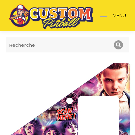
Insider pro V2 Stranger 
MENU