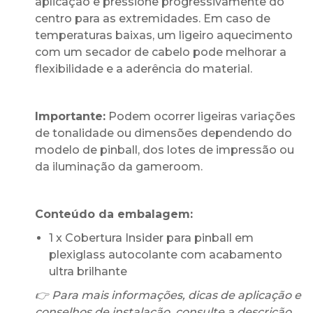
aplicação e pressione progressivamente do
centro para as extremidades. Em caso de
temperaturas baixas, um ligeiro aquecimento
com um secador de cabelo pode melhorar a
flexibilidade e a aderência do material.
Importante:
Podem ocorrer ligeiras variações
de tonalidade ou dimensões dependendo do
modelo de pinball, dos lotes de impressão ou
da iluminação da gameroom.
Conteúdo da embalagem:
1 x Cobertura Insider para pinball em
plexiglass autocolante com acabamento
ultra brilhante
👉 Para mais informações, dicas de aplicação e
conselhos de instalação, consulte a descrição