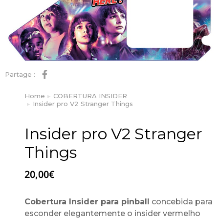
Partage :
Home
COBERTURA INSIDER
You are here:
Insider pro V2 Stranger Things
Insider pro V2 Stranger
Things
20,00
€
Cobertura Insider para pinball
concebida para
esconder elegantemente o insider vermelho