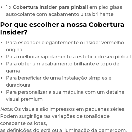
1 x
Cobertura Insider para pinball
em plexiglass
autocolante com acabamento ultra brilhante
Por que escolher a nossa Cobertura
Insider?
Para esconder elegantemente o insider vermelho
original
Para melhorar rapidamente a estética do seu pinball
Para obter um acabamento brilhante e topo de
gama
Para beneficiar de uma instalação simples e
duradoura
Para personalizar a sua máquina com um detalhe
visual premium
Nota:
Os visuais são impressos em pequenas séries.
Podem surgir ligeiras variações de tonalidade
consoante os lotes,
as definições do ecrã ou a iluminação da gameroom.