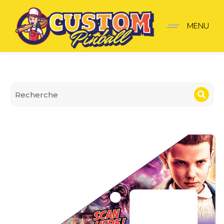
Insider pro V2 Stranger 
MENU