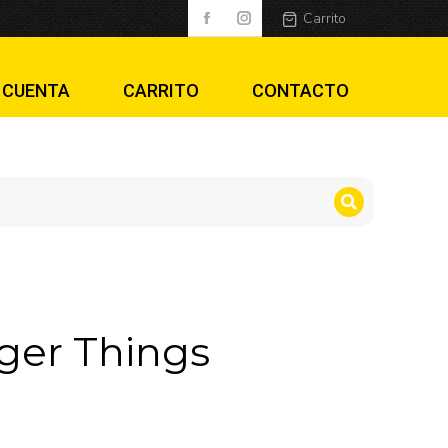
Carrito
 CUENTA
CARRITO
CONTACTO
nger Things