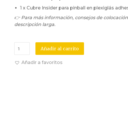
1 x Cubre Insider para pinball en plexiglás adhe
👉 Para más información, consejos de colocación
descripción larga.
Añadir al carrito
Añadir a favoritos