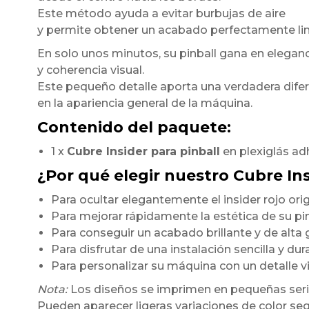
Este método ayuda a evitar burbujas de aire
y permite obtener un acabado perfectamente li
En solo unos minutos, su pinball gana en elegan
y coherencia visual.
Este pequeño detalle aporta una verdadera dife
en la apariencia general de la máquina.
Contenido del paquete:
1 x
Cubre Insider para pinball
en plexiglás ad
¿Por qué elegir nuestro Cubre In
Para ocultar elegantemente el insider rojo orig
Para mejorar rápidamente la estética de su pi
Para conseguir un acabado brillante y de alt
Para disfrutar de una instalación sencilla y du
Para personalizar su máquina con un detalle 
Nota:
Los diseños se imprimen en pequeñas seri
Pueden aparecer ligeras variaciones de color seg