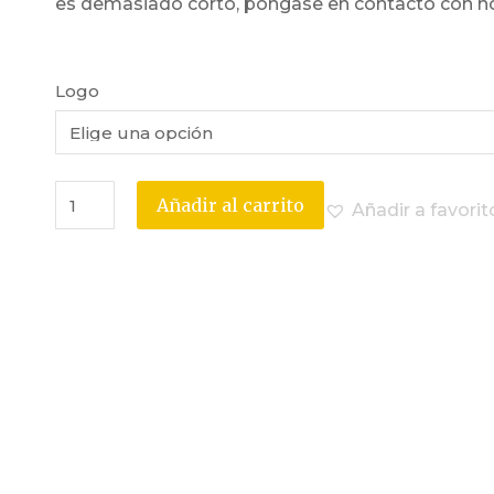
es demasiado corto, póngase en contacto con n
Logo
Añadir al carrito
Añadir a favorit