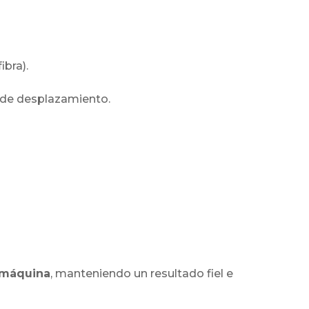
ibra).
a de desplazamiento.
u máquina
, manteniendo un resultado fiel e