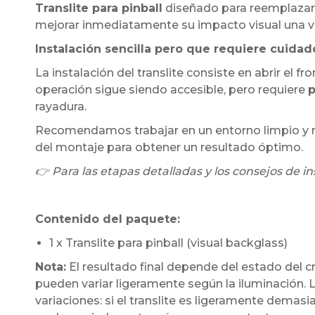
Translite para pinball
diseñado para reemplazar e
mejorar inmediatamente su impacto visual una v
Instalación sencilla pero que requiere cuidad
La instalación del translite consiste en abrir el fron
operación sigue siendo accesible, pero requiere
p
rayadura.
Recomendamos trabajar en un entorno limpio y rea
del montaje para obtener un resultado óptimo.
👉 Para las etapas detalladas y los consejos de in
Contenido del paquete:
1 x Translite para pinball (visual backglass)
Nota:
El resultado final depende del estado del cri
pueden variar ligeramente según la iluminación.
variaciones: si el translite es ligeramente demas