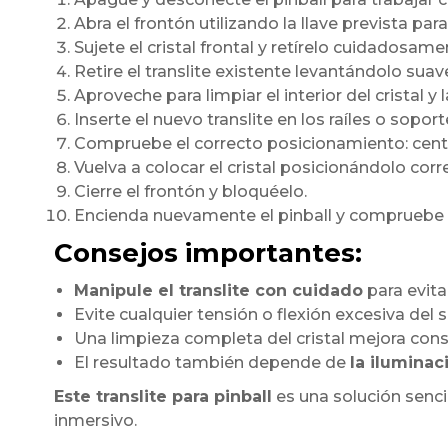
Abra el frontón utilizando la llave prevista para 
Sujete el cristal frontal y retírelo cuidadosame
Retire el translite existente levantándolo sua
Aproveche para limpiar el interior del cristal 
Inserte el nuevo translite en los raíles o soport
Compruebe el correcto posicionamiento: centra
Vuelva a colocar el cristal posicionándolo corr
Cierre el frontón y bloquéelo.
Encienda nuevamente el pinball y compruebe el
Consejos importantes:
Manipule el translite con cuidado
para evita
Evite cualquier tensión o flexión excesiva del 
Una limpieza completa del cristal mejora cons
El resultado también depende de
la iluminac
Este translite para pinball
es una solución sencil
inmersivo.