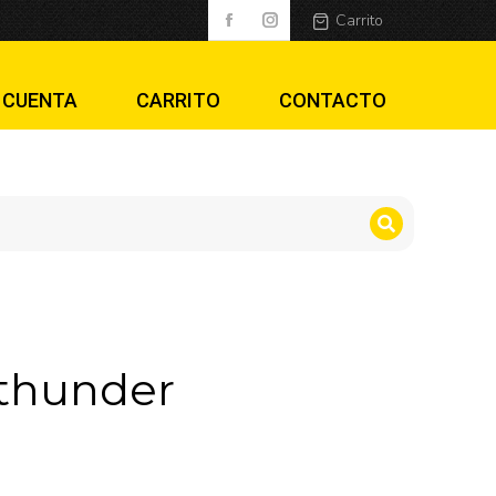
Carrito
 CUENTA
CARRITO
CONTACTO
 thunder