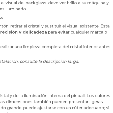
l visual del backglass, devolver brillo a su máquina y
ez iluminado.
o:
tón, retirar el cristal y sustituir el visual existente. Esta
recisión y delicadeza
para evitar cualquier marca o
lizar una limpieza completa del cristal interior antes
stalación, consulte la descripción larga.
stal y de la iluminación interna del pinball. Los colores
 Las dimensiones también pueden presentar ligeras
iado grande, puede ajustarse con un cúter adecuado; si