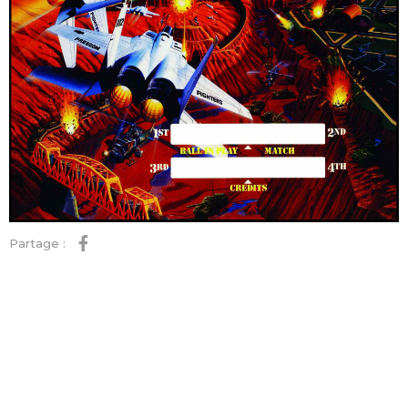
Partage :