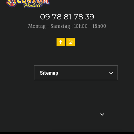
09 78 81 78 39
Montag - Samstag : 10h00 - 18h00
Sitemap