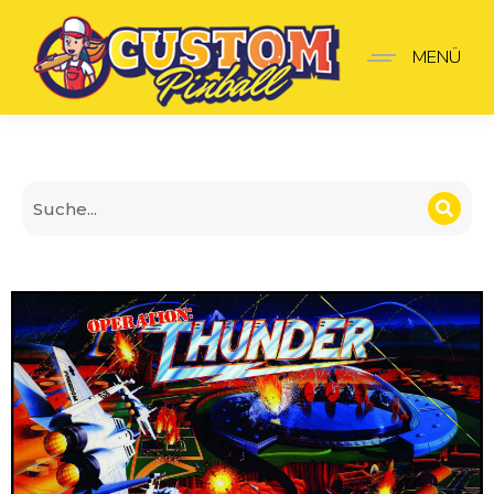
Translite Operation thu
MENÜ