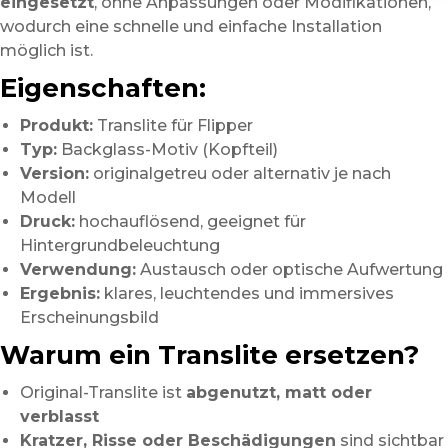
eingesetzt
, ohne Anpassungen oder Modifikationen,
wodurch eine schnelle und einfache Installation
möglich ist.
Eigenschaften:
Produkt:
Translite für Flipper
Typ:
Backglass-Motiv (Kopfteil)
Version:
originalgetreu oder alternativ je nach
Modell
Druck:
hochauflösend, geeignet für
Hintergrundbeleuchtung
Verwendung:
Austausch oder optische Aufwertung
Ergebnis:
klares, leuchtendes und immersives
Erscheinungsbild
Warum ein Translite ersetzen?
Original-Translite ist
abgenutzt, matt oder
verblasst
Kratzer, Risse oder Beschädigungen
sind sichtbar