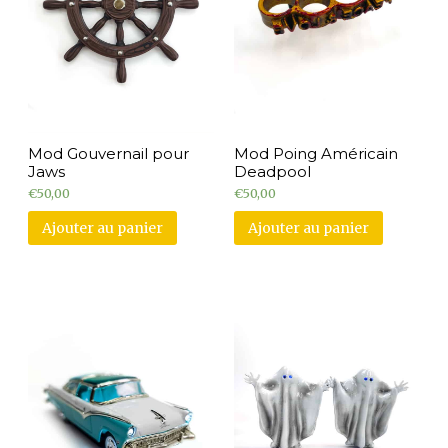
Mod Gouvernail pour
Mod Poing Américain
Jaws
Deadpool
€
50,00
€
50,00
Ajouter au panier
Ajouter au panier