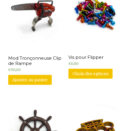
Vis pour Flipper
Mod Tronçonneuse Clip
de Rampe
€
0,80
€
90,00
Choix des options
Ajouter au panier