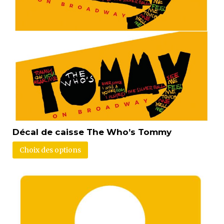
Décal de caisse The Who’s Tommy
Choix des options