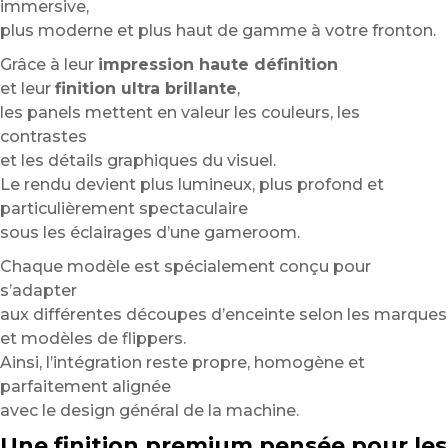
immersive,
plus moderne et plus haut de gamme à votre fronton.
Grâce à leur
impression haute définition
et leur
finition ultra brillante
,
les panels mettent en valeur les couleurs, les
contrastes
et les détails graphiques du visuel.
Le rendu devient plus lumineux, plus profond et
particulièrement spectaculaire
sous les éclairages d’une gameroom.
Chaque modèle est spécialement conçu pour
s’adapter
aux différentes découpes d’enceinte selon les marques
et modèles de flippers.
Ainsi, l’intégration reste propre, homogène et
parfaitement alignée
avec le design général de la machine.
Une finition premium pensée pour les