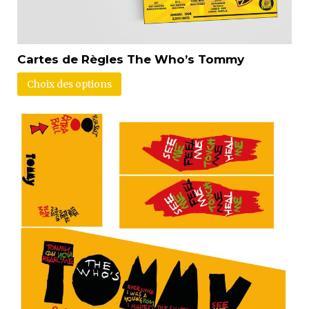
Cartes de Règles The Who’s Tommy
Choix des options