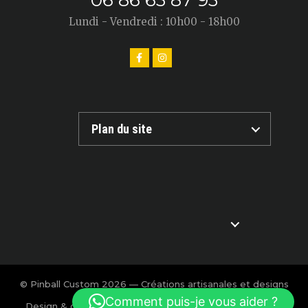
06 86 63 87 93
Lundi - Vendredi : 10h00 - 18h00
Plan du site
© Pinball Custom 2026 — Créations artisanales et designs
exclusifs pour flipper.
Comment puis-je vous aider ?
Design & création : Charlotte Calmon — Agence BOOM!