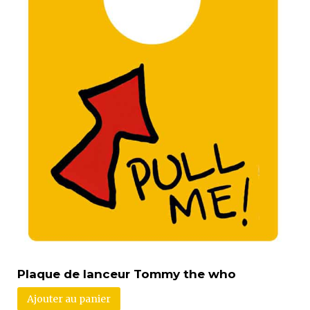
Plaque de lanceur Tommy the who
Ajouter au panier