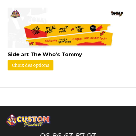
Side art The Who’s Tommy
Choix des options