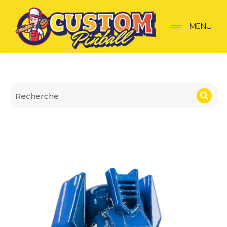
Lanceur Transformers
MENU