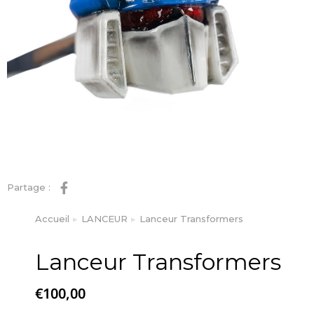
Partage :
Accueil
LANCEUR
Lanceur Transformers
Vous êtes ici :
Lanceur Transformers
€
100,00