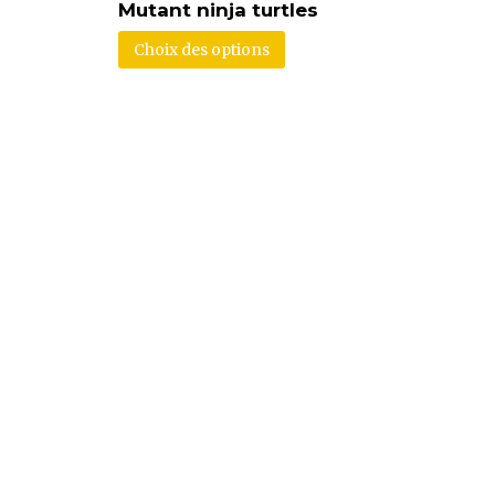
Mutant ninja turtles
Choix des options