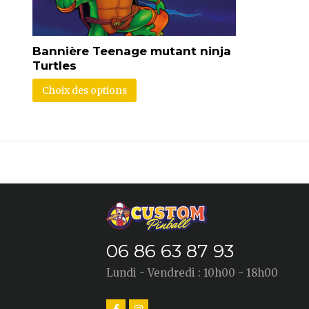
Bannière Teenage mutant ninja
Turtles
Choix des options
06 86 63 87 93
Lundi - Vendredi : 10h00 - 18h00