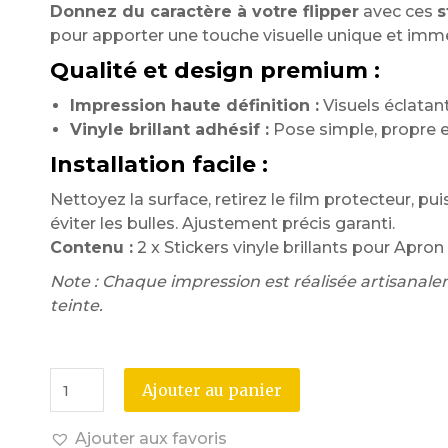
Donnez du caractère à votre flipper
avec ces
s
pour apporter une touche visuelle unique et imm
Qualité et design premium :
Impression haute définition :
Visuels éclatant
Vinyle brillant adhésif :
Pose simple, propre et
Installation facile :
Nettoyez la surface, retirez le film protecteur, pui
éviter les bulles. Ajustement précis garanti.
Contenu :
2 x Stickers vinyle brillants pour Apron
Note : Chaque impression est réalisée artisanale
teinte.
Ajouter au panier
Ajouter aux favoris