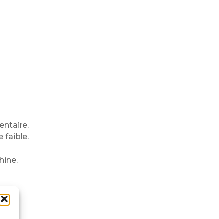
entaire.
 faible.
hine.