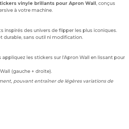
tickers vinyle brillants pour Apron Wall
, conçus
ersive à votre machine.
s inspirés des univers de flipper les plus iconiques.
 durable, sans outil ni modification.
s appliquez les stickers sur l’Apron Wall en lissant pour
 Wall (gauche + droite).
ment, pouvant entraîner de légères variations de