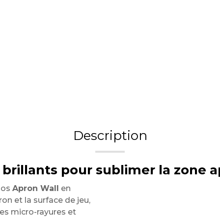
Description
 brillants pour sublimer la zone 
 nos
Apron Wall
en
ron et la surface de jeu,
des micro-rayures et