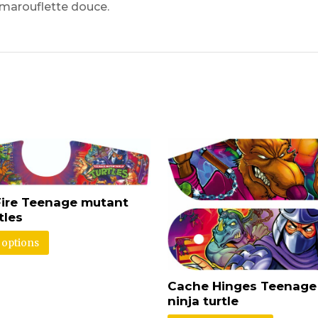
 marouflette douce.
ire Teenage mutant
tles
 options
Cache Hinges Teenage
ninja turtle