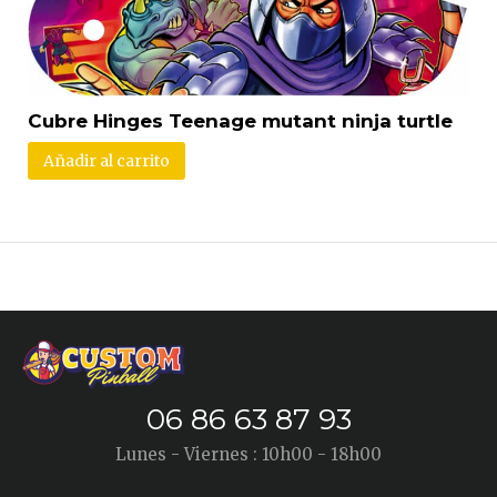
Cubre Hinges Teenage mutant ninja turtle
Añadir al carrito
06 86 63 87 93
Lunes - Viernes : 10h00 - 18h00