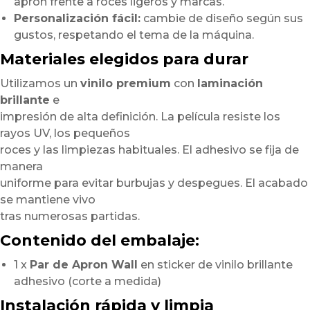
apron frente a roces ligeros y marcas.
Personalización fácil:
cambie de diseño según sus
gustos, respetando el tema de la máquina.
Materiales elegidos para durar
Utilizamos un
vinilo premium
con
laminación
brillante
e
impresión de alta definición. La película resiste los
rayos UV, los pequeños
roces y las limpiezas habituales. El adhesivo se fija de
manera
uniforme para evitar burbujas y despegues. El acabado
se mantiene vivo
tras numerosas partidas.
Contenido del embalaje:
1 x
Par de Apron Wall
en sticker de vinilo brillante
adhesivo (corte a medida)
Instalación rápida y limpia