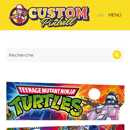
Apron Wall Teenage Muta
MENÚ