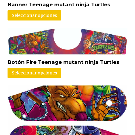
Banner Teenage mutant ninja Turtles
Seleccionar opciones
Botón Fire Teenage mutant ninja Turtles
Seleccionar opciones