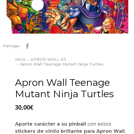
Partage :
Inicio
APRON WALL ES
Estás aquí:
Apron Wall Teenage Mutant Ninja Turtles
Apron Wall Teenage
Mutant Ninja Turtles
30,00
€
Aporte carácter a su pinball
con estos
stickers de vinilo brillante para Apron Wall
,