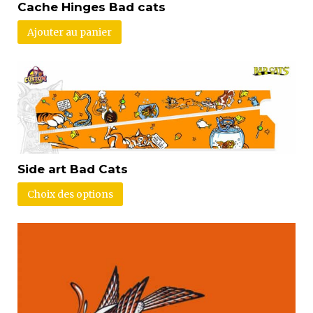
Cache Hinges Bad cats
Ajouter au panier
Side art Bad Cats
Choix des options