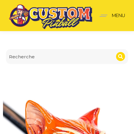
Lanceur Bad cats
MENU