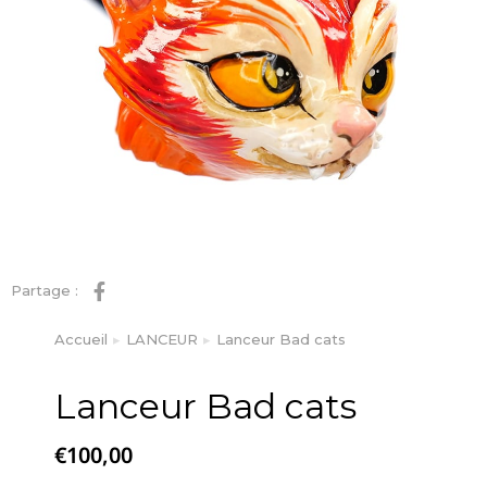
Partage :
Accueil
LANCEUR
Lanceur Bad cats
Vous êtes ici :
Lanceur Bad cats
€
100,00