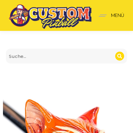
Bad cats Shooter-Griff
MENÜ