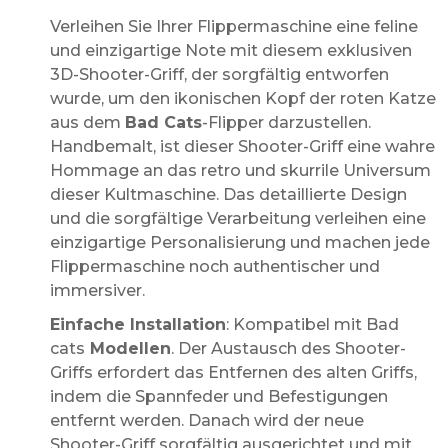
Verleihen Sie Ihrer Flippermaschine eine feline
und einzigartige Note mit diesem exklusiven
3D-Shooter-Griff, der sorgfältig entworfen
wurde, um den ikonischen Kopf der roten Katze
aus dem
Bad Cats
-Flipper darzustellen.
Handbemalt, ist dieser Shooter-Griff eine wahre
Hommage an das retro und skurrile Universum
dieser Kultmaschine. Das detaillierte Design
und die sorgfältige Verarbeitung verleihen eine
einzigartige Personalisierung und machen jede
Flippermaschine noch authentischer und
immersiver.
Einfache Installation
: Kompatibel mit Bad
cats
Modellen
. Der Austausch des Shooter-
Griffs erfordert das Entfernen des alten Griffs,
indem die Spannfeder und Befestigungen
entfernt werden. Danach wird der neue
Shooter-Griff sorgfältig ausgerichtet und mit