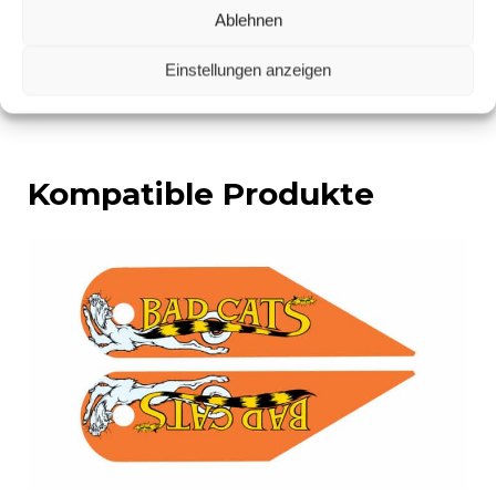
verleihen Sie Ihrer Maschine eine persönliche und
Ablehnen
unterhaltsame Note!
Einstellungen anzeigen
Kompatible Produkte