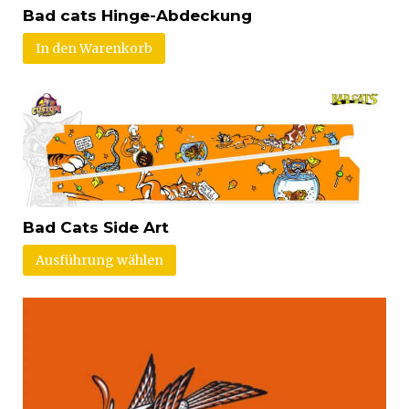
Bad cats Hinge-Abdeckung
In den Warenkorb
Bad Cats Side Art
Ausführung wählen