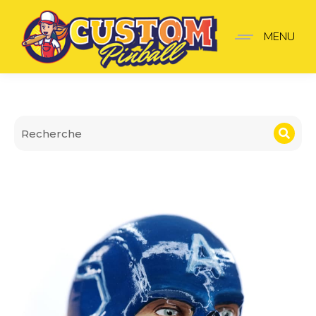
Lanceur Avengers Infini
MENU