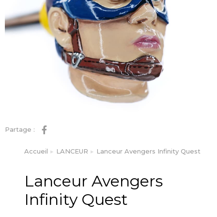
Partage :
Accueil
LANCEUR
Lanceur Avengers Infinity Quest
Vous êtes ici :
Lanceur Avengers
Infinity Quest