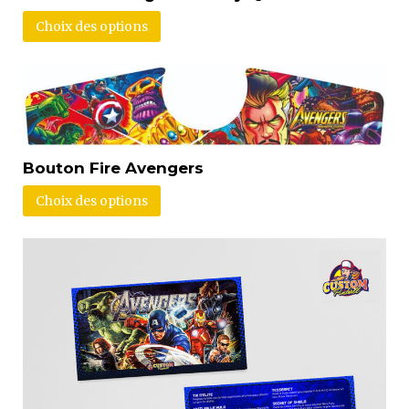
Choix des options
Bouton Fire Avengers
Choix des options