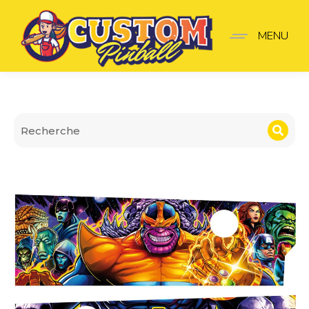
Apron Wall Avengers Infi
MENU