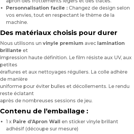
apron des frottements légers et des traces.
Personnalisation facile :
Changez de design selon
vos envies, tout en respectant le thème de la
machine.
Des matériaux choisis pour durer
Nous utilisons un
vinyle premium
avec
lamination
brillante
et
impression haute définition. Le film résiste aux UV, aux
petites
éraflures et aux nettoyages réguliers. La colle adhère
de manière
uniforme pour éviter bulles et décollements. Le rendu
reste éclatant
après de nombreuses sessions de jeu.
Contenu de l’emballage :
1 x
Paire d’Apron Wall
en sticker vinyle brillant
adhésif (découpe sur mesure)