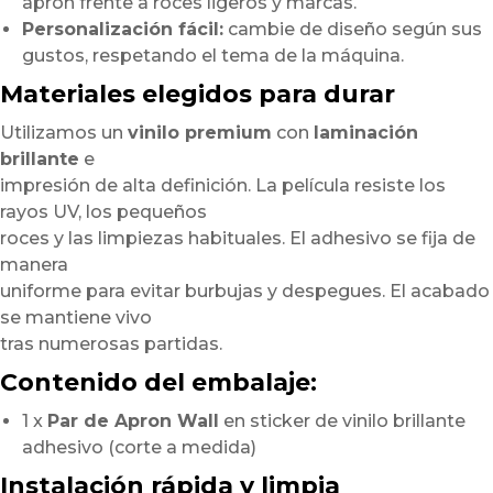
apron frente a roces ligeros y marcas.
Personalización fácil:
cambie de diseño según sus
gustos, respetando el tema de la máquina.
Materiales elegidos para durar
Utilizamos un
vinilo premium
con
laminación
brillante
e
impresión de alta definición. La película resiste los
rayos UV, los pequeños
roces y las limpiezas habituales. El adhesivo se fija de
manera
uniforme para evitar burbujas y despegues. El acabado
se mantiene vivo
tras numerosas partidas.
Contenido del embalaje:
1 x
Par de Apron Wall
en sticker de vinilo brillante
adhesivo (corte a medida)
Instalación rápida y limpia