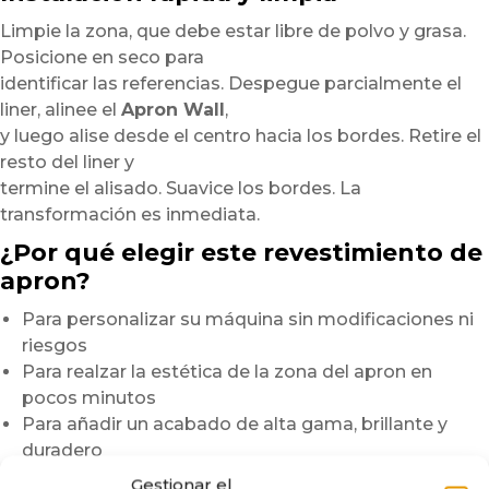
Limpie la zona, que debe estar libre de polvo y grasa.
Posicione en seco para
identificar las referencias. Despegue parcialmente el
liner, alinee el
Apron Wall
,
y luego alise desde el centro hacia los bordes. Retire el
resto del liner y
termine el alisado. Suavice los bordes. La
transformación es inmediata.
¿Por qué elegir este revestimiento de
apron?
Para personalizar su máquina sin modificaciones ni
riesgos
Para realzar la estética de la zona del apron en
pocos minutos
Para añadir un acabado de alta gama, brillante y
duradero
Gestionar el
Nota:
Los gráficos se imprimen en pequeñas series.