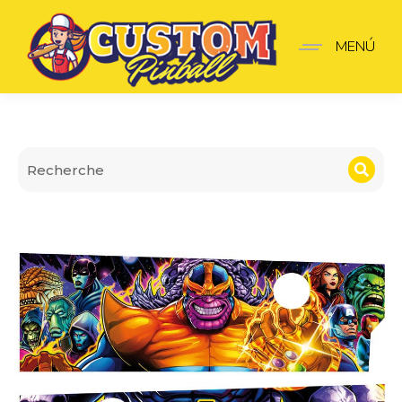
Apron Wall Avengers Infi
MENÚ