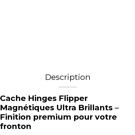
Description
Cache Hinges Flipper
Magnétiques Ultra Brillants –
Finition premium pour votre
fronton