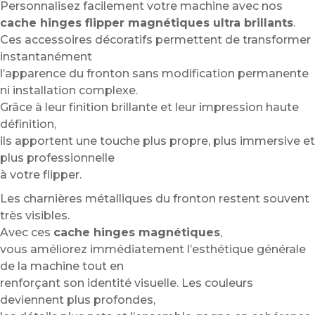
Personnalisez facilement votre machine avec nos
cache hinges flipper magnétiques ultra brillants
.
Ces accessoires décoratifs permettent de transformer
instantanément
l’apparence du fronton sans modification permanente
ni installation complexe.
Grâce à leur finition brillante et leur impression haute
définition,
ils apportent une touche plus propre, plus immersive et
plus professionnelle
à votre flipper.
Les charnières métalliques du fronton restent souvent
très visibles.
Avec ces
cache hinges magnétiques
,
vous améliorez immédiatement l’esthétique générale
de la machine tout en
renforçant son identité visuelle. Les couleurs
deviennent plus profondes,