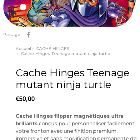
Partage :
Accueil
CACHE HINGES
Vous êtes ici :
Cache Hinges Teenage mutant ninja turtle
Cache Hinges Teenage
mutant ninja turtle
€
50,00
Cache Hinges flipper magnétiques ultra
brillants
conçus pour personnaliser facilement
votre fronton avec une finition premium,
immersive et sans modification permanente de