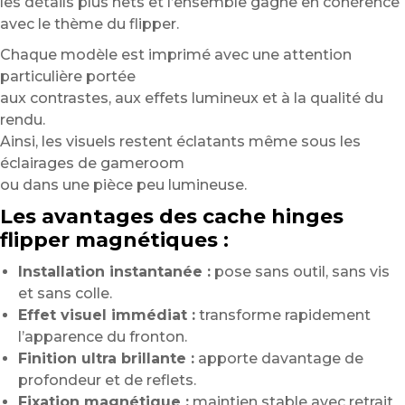
les détails plus nets et l’ensemble gagne en cohérence
avec le thème du flipper.
Chaque modèle est imprimé avec une attention
particulière portée
aux contrastes, aux effets lumineux et à la qualité du
rendu.
Ainsi, les visuels restent éclatants même sous les
éclairages de gameroom
ou dans une pièce peu lumineuse.
Les avantages des cache hinges
flipper magnétiques :
Installation instantanée :
pose sans outil, sans vis
et sans colle.
Effet visuel immédiat :
transforme rapidement
l’apparence du fronton.
Finition ultra brillante :
apporte davantage de
profondeur et de reflets.
Fixation magnétique :
maintien stable avec retrait