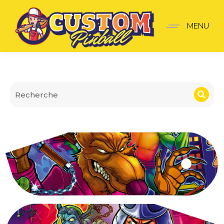
Cache Hinges Teenage mu
MENU