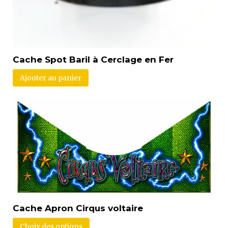
Cache Spot Baril à Cerclage en Fer
Ajouter au panier
Cache Apron Cirqus voltaire
Choix des options