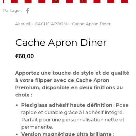
Partage :
Accueil
CACHE APRON
Cache Apron Diner
Vous êtes ici :
Cache Apron Diner
€
60,00
Apportez une touche de style et de qualité
à votre flipper avec ce
Cache Apron
Premium
, disponible en deux finitions au
choix :
Plexiglass adhésif haute définition
: Pose
rapide et durable grâce à l’adhésif intégré.
Parfait pour une personnalisation nette et
permanente.
Version magnétique ultra brillante
: