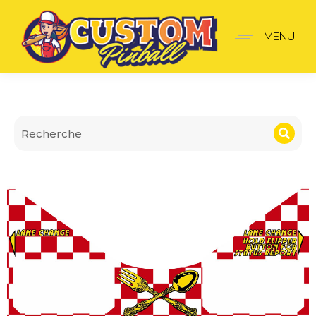
Cache Apron Diner
MENU