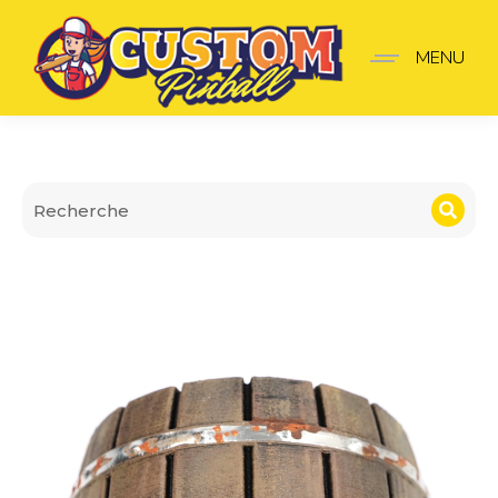
Cache Spot Baril à Cercl
MENU