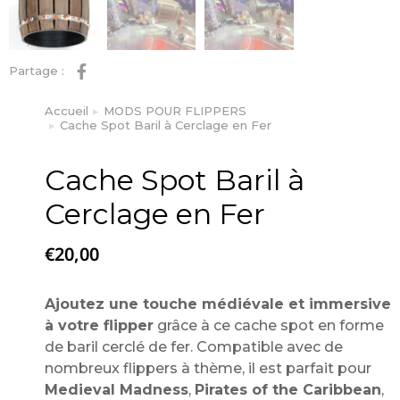
Partage :
Accueil
MODS POUR FLIPPERS
Vous êtes ici :
Cache Spot Baril à Cerclage en Fer
Cache Spot Baril à
Cerclage en Fer
€
20,00
Ajoutez une touche médiévale et immersive
à votre flipper
grâce à ce cache spot en forme
de baril cerclé de fer. Compatible avec de
nombreux flippers à thème, il est parfait pour
Medieval Madness
,
Pirates of the Caribbean
,