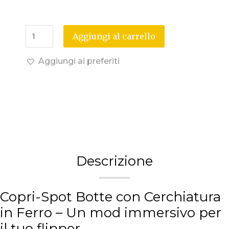
Aggiungi al carrello
Aggiungi ai preferiti
Descrizione
Copri-Spot Botte con Cerchiatura
in Ferro – Un mod immersivo per
il tuo flipper