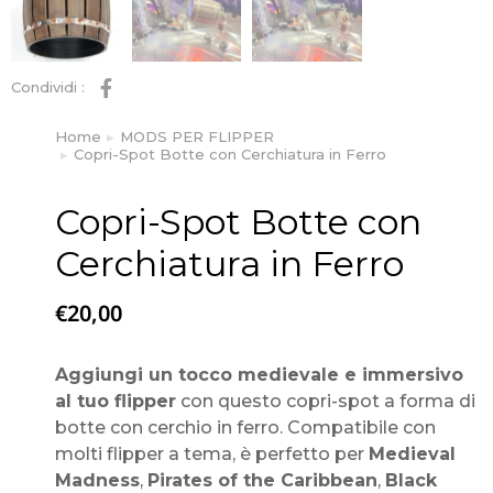
Condividi :
Home
MODS PER FLIPPER
Tu sei qui:
Copri-Spot Botte con Cerchiatura in Ferro
Copri-Spot Botte con
Cerchiatura in Ferro
€
20,00
Aggiungi un tocco medievale e immersivo
al tuo flipper
con questo copri-spot a forma di
botte con cerchio in ferro. Compatibile con
molti flipper a tema, è perfetto per
Medieval
Madness
,
Pirates of the Caribbean
,
Black