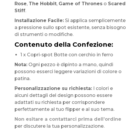
Rose
,
The Hobbit
,
Game of Thrones
o
Scared
Stiff
.
Installazione Facile:
Si applica semplicemente
a pressione sullo spot esistente, senza bisogno
di strumenti o modifiche.
Contenuto della Confezione:
1 x Copri-spot Botte con cerchio in ferro
Nota:
Ogni pezzo è dipinto a mano, quindi
possono esserci leggere variazioni di colore o
patina.
Personalizzazione su richiesta:
I colori e
alcuni dettagli del design possono essere
adattati su richiesta per corrispondere
perfettamente al tuo flipper e al suo tema.
Non esitare a contattarci prima dell’ordine
per discutere la tua personalizzazione.