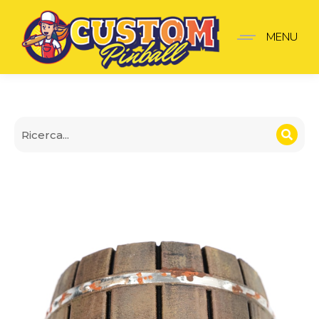
Copri-Spot Botte con Cer
MENU