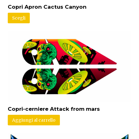
Copri Apron Cactus Canyon
Scegli
Copri-cerniere Attack from mars
Aggiungi al carrello