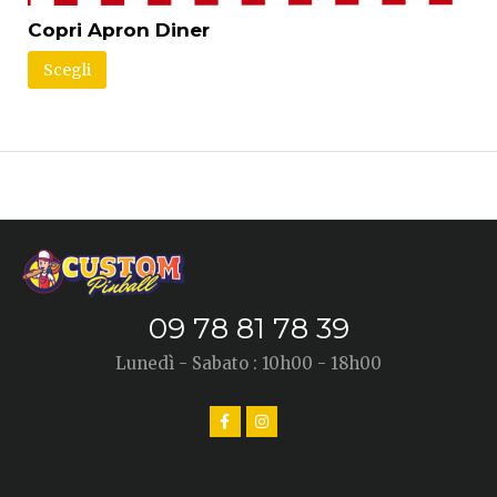
Copri Apron Diner
Scegli
09 78 81 78 39
Lunedì - Sabato : 10h00 - 18h00