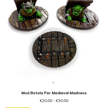
Mod Botola Per Medieval Madness
€
20,00
-
€
30,00