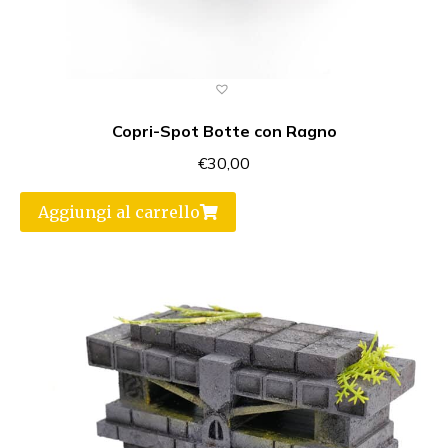
Copri-Spot Botte con Ragno
€
30,00
Aggiungi al carrello