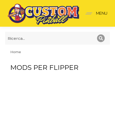
MENU
Home
Tu sei qui:
MODS PER FLIPPER