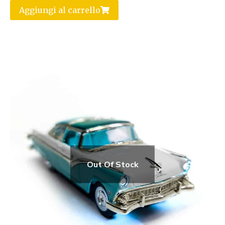
Aggiungi al carrello
Out Of Stock