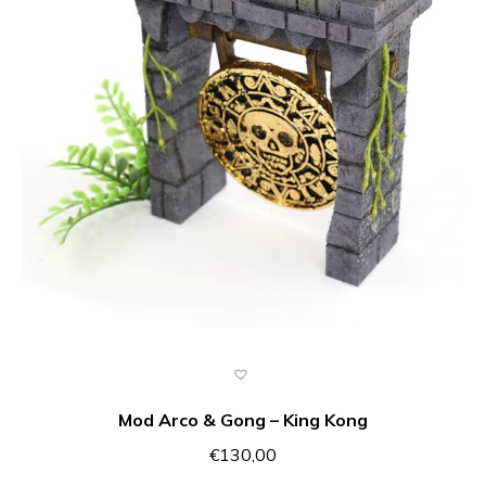
Mod Arco & Gong – King Kong
€
130,00