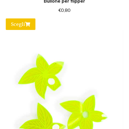
Bullone per flipper
€
0,80
Scegli