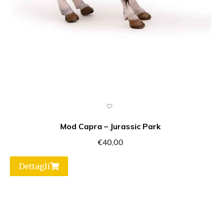
Mod Capra – Jurassic Park
€
40,00
Dettagli