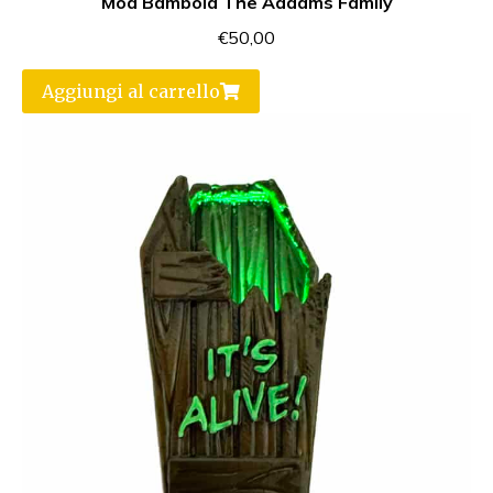
Mod Bambola The Addams Family
€
50,00
Aggiungi al carrello