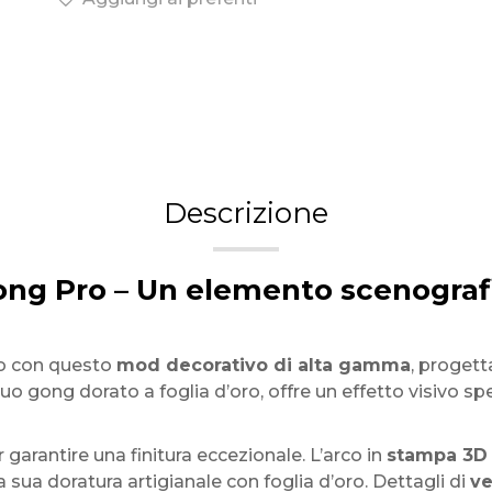
Descrizione
ong Pro – Un elemento scenograf
ro con questo
mod decorativo di alta gamma
, progett
 gong dorato a foglia d’oro, offre un effetto visivo spe
arantire una finitura eccezionale. L’arco in
stampa 3D
la sua doratura artigianale con foglia d’oro. Dettagli di
ve