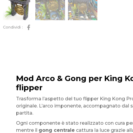
Condividi :
Mod Arco & Gong per King K
flipper
Trasforma l’aspetto del tuo flipper King Kong P
originale. L’arco imponente, accompagnato dal suo
partita.
Ogni componente è stato realizzato con cura per g
mentre il
gong centrale
cattura la luce grazie al