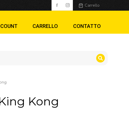
Carrello
CCOUNT
CARRELLO
CONTATTO
Kong
 King Kong