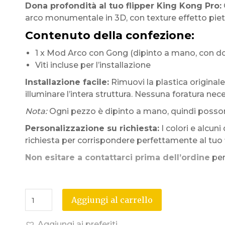
Dona profondità al tuo flipper King Kong Pro:
arco monumentale in 3D, con texture effetto pietr
Contenuto della confezione:
1 x Mod Arco con Gong (dipinto a mano, con do
Viti incluse per l’installazione
Installazione facile:
Rimuovi la plastica originale, 
illuminare l’intera struttura. Nessuna foratura nece
Nota:
Ogni pezzo è dipinto a mano, quindi possono 
Personalizzazione su richiesta:
I colori e alcun
richiesta per corrispondere perfettamente al tuo 
Non esitare a contattarci prima dell’ordine
per
Aggiungi al carrello
Aggiungi ai preferiti