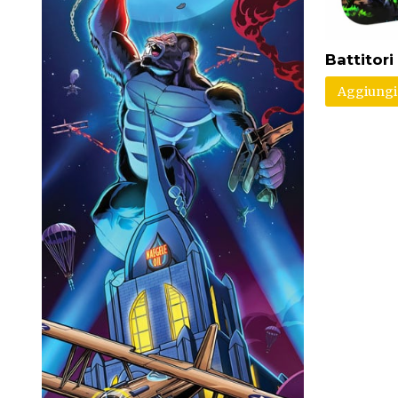
Battitori
Aggiungi 