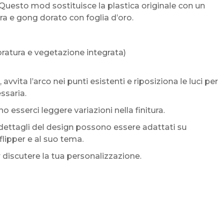
Questo mod sostituisce la plastica originale con un
a e gong dorato con foglia d’oro.
ratura e vegetazione integrata)
avvita l’arco nei punti esistenti e riposiziona le luci per
ssaria.
esserci leggere variazioni nella finitura.
i dettagli del design possono essere adattati su
flipper e al suo tema.
 discutere la tua personalizzazione.