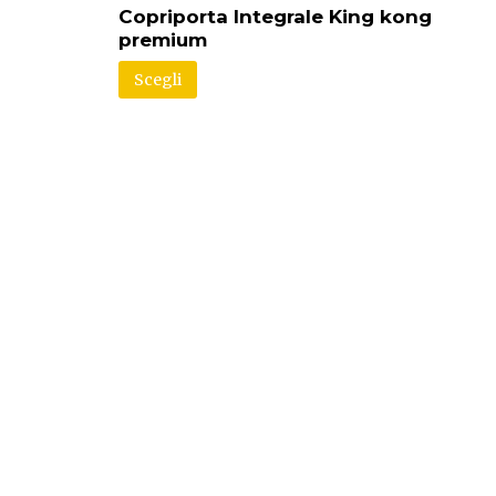
Copriporta Integrale King kong
premium
Scegli