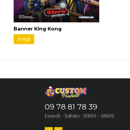
Banner King Kong
Scegli
09 78 81 78 39
Lunedì - Sabato : 10h00 - 18h00