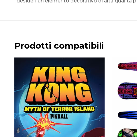
desideri un elemento decorativo di alta qualità p
Prodotti compatibili