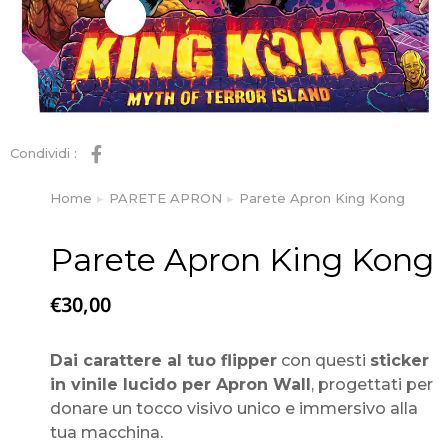
Condividi :
Home
PARETE APRON
Parete Apron King Kong
Tu sei qui:
Parete Apron King Kong
€
30,00
Dai carattere al tuo flipper
con questi
sticker
in vinile lucido per Apron Wall
, progettati per
donare un tocco visivo unico e immersivo alla
tua macchina.