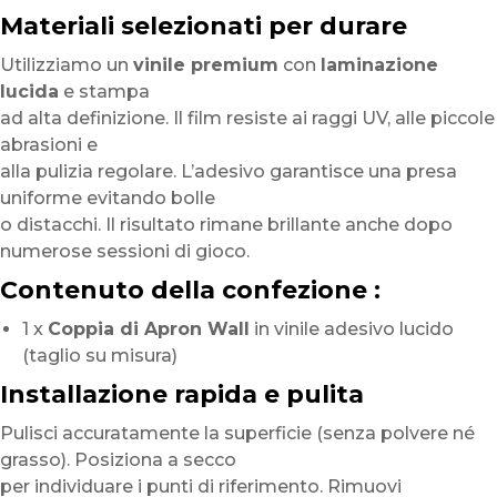
Materiali selezionati per durare
Utilizziamo un
vinile premium
con
laminazione
lucida
e stampa
ad alta definizione. Il film resiste ai raggi UV, alle piccole
abrasioni e
alla pulizia regolare. L’adesivo garantisce una presa
uniforme evitando bolle
o distacchi. Il risultato rimane brillante anche dopo
numerose sessioni di gioco.
Contenuto della confezione :
1 x
Coppia di Apron Wall
in vinile adesivo lucido
(taglio su misura)
Installazione rapida e pulita
Pulisci accuratamente la superficie (senza polvere né
grasso). Posiziona a secco
per individuare i punti di riferimento. Rimuovi