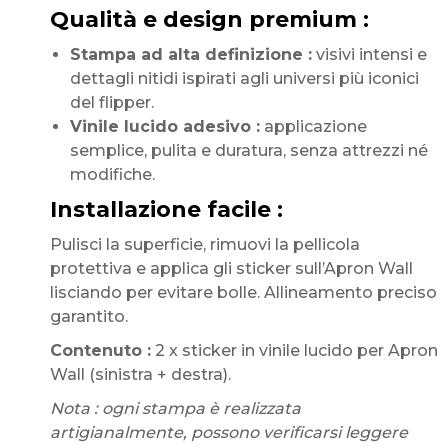
Qualità e design premium :
Stampa ad alta definizione :
visivi intensi e
dettagli nitidi ispirati agli universi più iconici
del flipper.
Vinile lucido adesivo :
applicazione
semplice, pulita e duratura, senza attrezzi né
modifiche.
Installazione facile :
Pulisci la superficie, rimuovi la pellicola
protettiva e applica gli sticker sull’Apron Wall
lisciando per evitare bolle. Allineamento preciso
garantito.
Contenuto :
2 x sticker in vinile lucido per Apron
Wall (sinistra + destra).
Nota : ogni stampa è realizzata
artigianalmente, possono verificarsi leggere