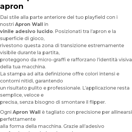
apron
Dai stile alla parte anteriore del tuo playfield con i
nostri
Apron Wall
in
vinile adesivo lucido
. Posizionati tra l’apron e la
superficie di gioco,
rivestono questa zona di transizione estremamente
visibile durante la partita,
proteggono da micro-graffi e rafforzano l’identità visiva
della tua macchina.
La stampa ad alta definizione offre colori intensi e
contorni nitidi, garantendo
un risultato pulito e professionale. L’applicazione resta
semplice, veloce e
precisa, senza bisogno di smontare il flipper.
Ogni
Apron Wall
è tagliato con precisione per allinearsi
perfettamente
alla forma della macchina. Grazie all’adesivo