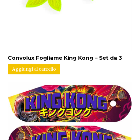
Convolux Fogliame King Kong – Set da 3
Aggiungi al carrello