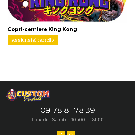
Copri-cerniere King Kong
Aggiungi al carrello
09 78 81 78 39
Lunedì - Sabato : 10h00 - 18h00