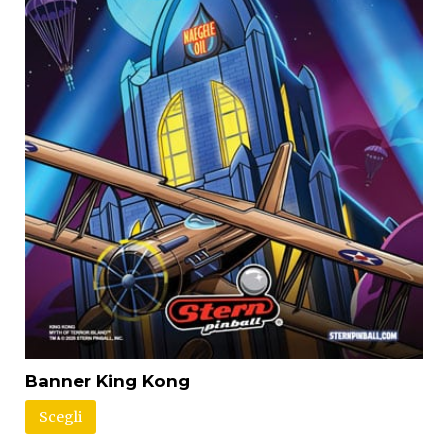
Banner King Kong
Scegli