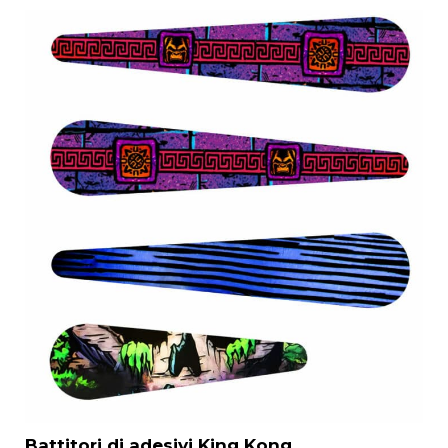
Battitori di adesivi King Kong