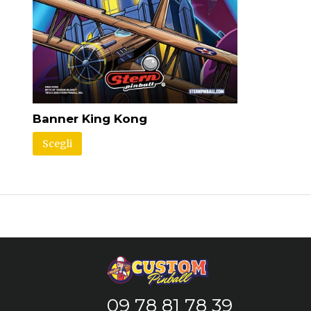
Banner King Kong
Scegli
09 78 81 78 39