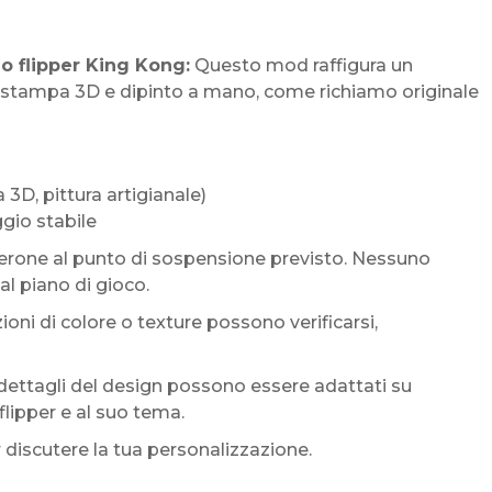
o flipper King Kong:
Questo mod raffigura un
n stampa 3D e dipinto a mano, come richiamo originale
D, pittura artigianale)
gio stabile
erone al punto di sospensione previsto. Nessuno
l piano di gioco.
oni di colore o texture possono verificarsi,
i dettagli del design possono essere adattati su
flipper e al suo tema.
 discutere la tua personalizzazione.