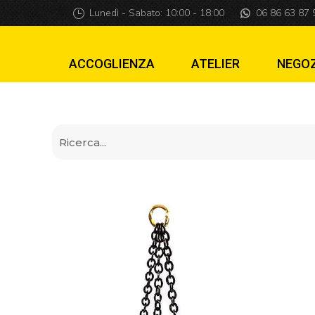
Mod Calderone di
Lunedì - Sabato: 10:00 - 18:00
06 86 63 87 
ACCOGLIENZA
ATELIER
NEGO