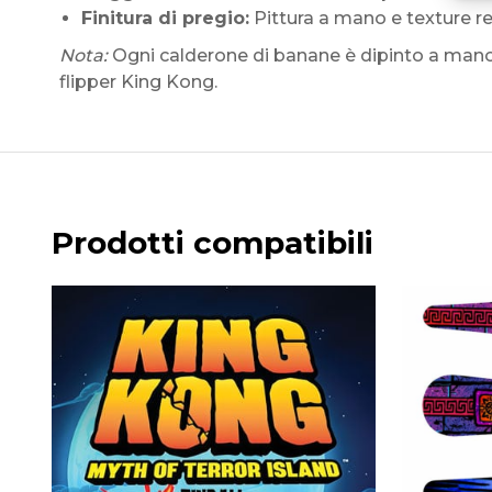
Finitura di pregio:
Pittura a mano e texture r
Nota:
Ogni calderone di banane è dipinto a mano. 
flipper King Kong.
Prodotti compatibili