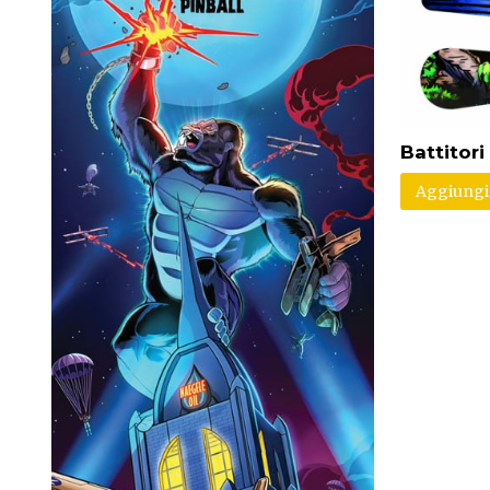
Battitori
Aggiungi 