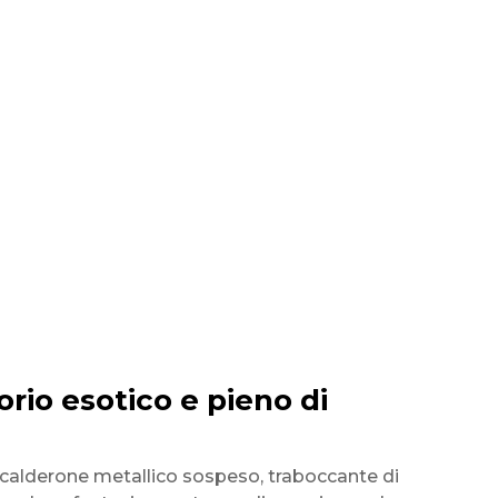
io esotico e pieno di
n calderone metallico sospeso, traboccante di