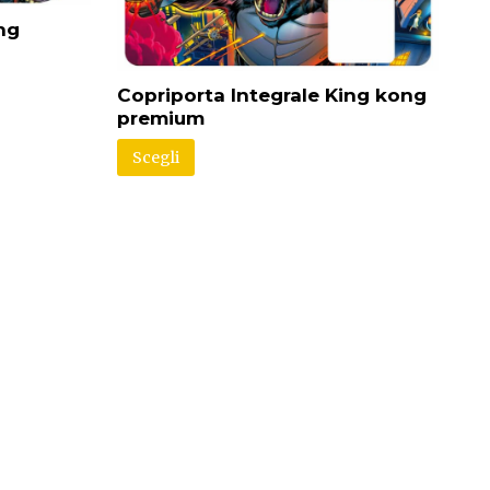
ng
Copriporta Integrale King kong
premium
Scegli