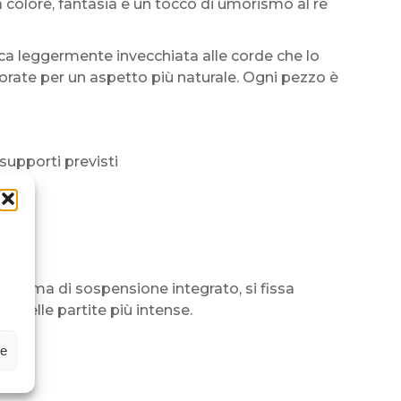
a colore, fantasia e un tocco di umorismo al re
lica leggermente invecchiata alle corde che lo
orate per un aspetto più naturale. Ogni pezzo è
supporti previsti
sistema di sospensione integrato, si fissa
i delle partite più intense.
ze