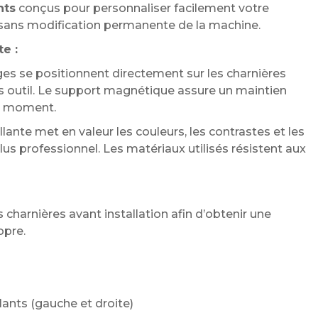
nts
conçus pour personnaliser facilement votre
 sans modification permanente de la machine.
te :
es se positionnent directement sur les charnières
ns outil. Le support magnétique assure un maintien
ut moment.
rillante met en valeur les couleurs, les contrastes et les
lus professionnel. Les matériaux utilisés résistent aux
arnières avant installation afin d’obtenir une
opre.
lants (gauche et droite)