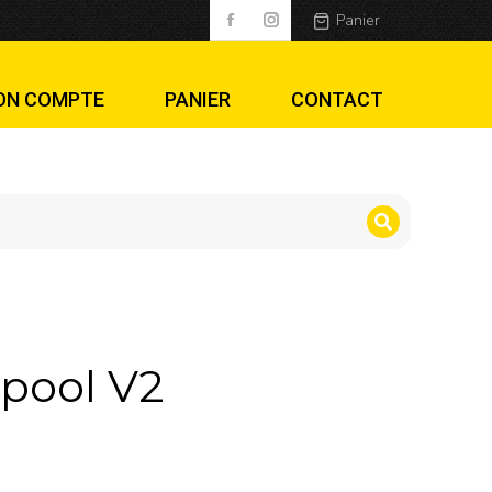
Panier
ON COMPTE
PANIER
CONTACT
pool V2