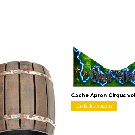
Cache Apron Cirqus vol
Choix des options