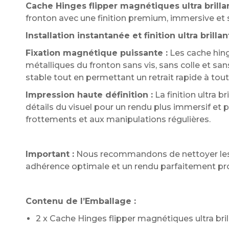
Cache Hinges flipper magnétiques ultra brilla
fronton avec une finition premium, immersive et
Installation instantanée et finition ultra brillan
Fixation magnétique puissante :
Les cache hing
métalliques du fronton sans vis, sans colle et sa
stable tout en permettant un retrait rapide à to
Impression haute définition :
La finition ultra b
détails du visuel pour un rendu plus immersif et p
frottements et aux manipulations régulières.
Important :
Nous recommandons de nettoyer les ch
adhérence optimale et un rendu parfaitement pr
Contenu de l’Emballage :
2 x Cache Hinges flipper magnétiques ultra bril