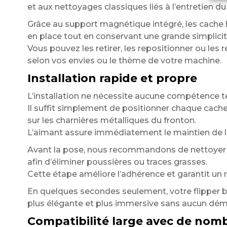
et aux nettoyages classiques liés à l’entretien du 
Grâce au support magnétique intégré, les cache 
en place tout en conservant une grande simplicité
Vous pouvez les retirer, les repositionner ou les
selon vos envies ou le thème de votre machine.
Installation rapide et propre
L’installation ne nécessite aucune compétence t
Il suffit simplement de positionner chaque cach
sur les charnières métalliques du fronton.
L’aimant assure immédiatement le maintien de l
Avant la pose, nous recommandons de nettoyer 
afin d’éliminer poussières ou traces grasses.
Cette étape améliore l’adhérence et garantit un 
En quelques secondes seulement, votre flipper bé
plus élégante et plus immersive sans aucun dé
Compatibilité large avec de nomb