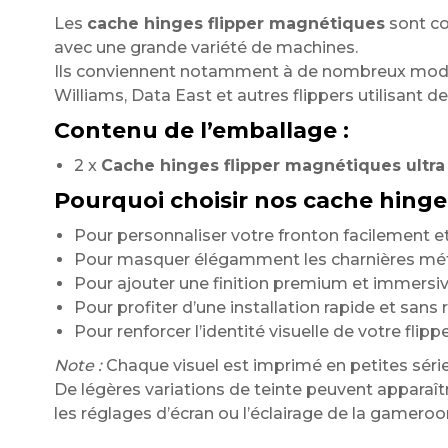
Les
cache hinges flipper magnétiques
sont c
avec une grande variété de machines.
Ils conviennent notamment à de nombreux modèl
Williams, Data East et autres flippers utilisant d
Contenu de l’emballage :
2 x
Cache hinges flipper magnétiques ultra 
Pourquoi choisir nos cache hinges
Pour personnaliser votre fronton facilement et
Pour masquer élégamment les charnières méta
Pour ajouter une finition premium et immersi
Pour profiter d’une installation rapide et sans 
Pour renforcer l’identité visuelle de votre flipp
Note :
Chaque visuel est imprimé en petites série
De légères variations de teinte peuvent apparaître
les réglages d’écran ou l’éclairage de la gamero