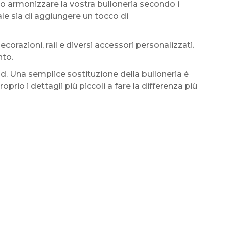
o armonizzare la vostra bulloneria secondo i
le sia di aggiungere un tocco di
ecorazioni, rail e diversi accessori personalizzati.
nto.
ld. Una semplice sostituzione della bulloneria è
io i dettagli più piccoli a fare la differenza più