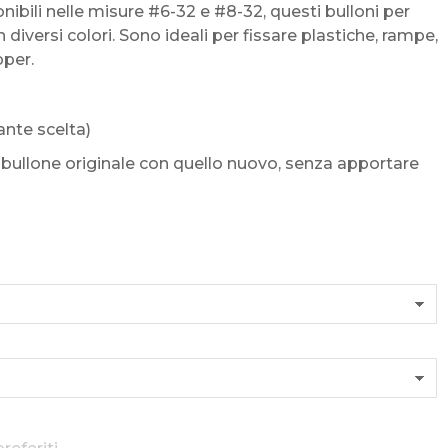
nibili nelle misure #6-32 e #8-32, questi bulloni per
 diversi colori. Sono ideali per fissare plastiche, rampe,
pper.
ante scelta)
il bullone originale con quello nuovo, senza apportare