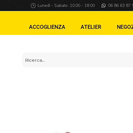
Bullone per flippe
Lunedì - Sabato: 10:00 - 18:00
06 86 63 87 
ACCOGLIENZA
ATELIER
NEGO