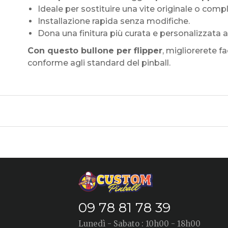
Ideale per sostituire una vite originale o com
Installazione rapida senza modifiche.
Dona una finitura più curata e personalizzata al
Con questo bullone per flipper
, migliorerete f
conforme agli standard del pinball.
09 78 81 78 39
Lunedì - Sabato : 10h00 - 18h00