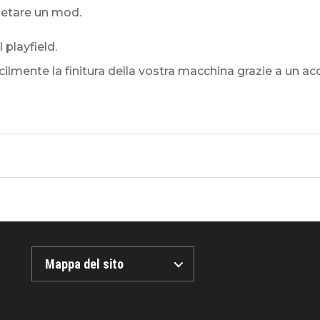
pletare un mod.
 playfield.
acilmente la finitura della vostra macchina grazie a un 
Mappa del sito