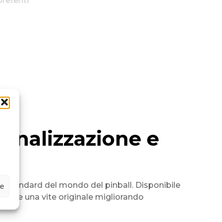
referiti
sonalizzazione e
i standard del mondo del pinball. Disponibile
ze
lmente una vite originale migliorando