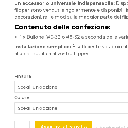
Un accessorio universale indispensabile:
Dispo
flipper sono venduti singolarmente e disponibili in
decorazioni, rail e mod sulla maggior parte dei fli
Contenuto della confezione:
1 x Bullone (#6-32 o #8-32 a seconda della vari
Installazione semplice:
È sufficiente sostituire 
alcuna modifica al vostro flipper.
Finitura
Colore
Aggiungi al carrello