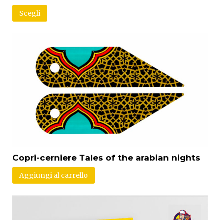
Scegli
Copri-cerniere Tales of the arabian nights
Aggiungi al carrello