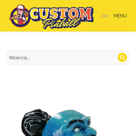
Lancia-Palline Tales of t
MENU