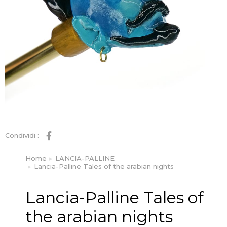
Condividi :
Home
LANCIA-PALLINE
Tu sei qui:
Lancia-Palline Tales of the arabian nights
Lancia-Palline Tales of
the arabian nights