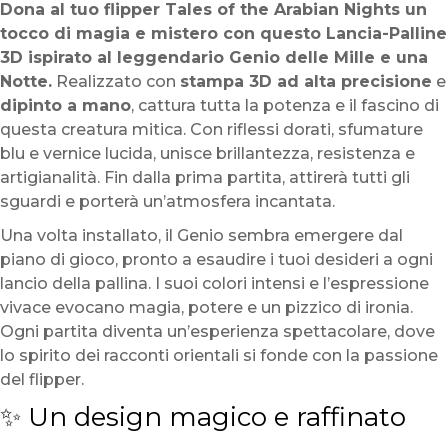
Dona al tuo flipper Tales of the Arabian Nights un
tocco di magia e mistero con questo Lancia-Palline
3D ispirato al leggendario Genio delle Mille e una
Notte.
Realizzato con
stampa 3D ad alta precisione
e
dipinto a mano
, cattura tutta la potenza e il fascino di
questa creatura mitica. Con riflessi dorati, sfumature
blu e vernice lucida, unisce brillantezza, resistenza e
artigianalità. Fin dalla prima partita, attirerà tutti gli
sguardi e porterà un’atmosfera incantata.
Una volta installato, il Genio sembra emergere dal
piano di gioco, pronto a esaudire i tuoi desideri a ogni
lancio della pallina. I suoi colori intensi e l’espressione
vivace evocano magia, potere e un pizzico di ironia.
Ogni partita diventa un’esperienza spettacolare, dove
lo spirito dei racconti orientali si fonde con la passione
del flipper.
✨ Un design magico e raffinato