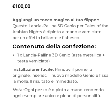
€
100,00
Aggiungi un tocco magico al tuo flipper:
Questo Lancia-Palline 3D Genio per Tales of the
Arabian Nights è dipinto a mano e verniciato
per un effetto brillante e fiabesco.
Contenuto della confezione:
1 x Lancia-Palline 3D Genio (asta metallica +
testa verniciata)
Installazione facile:
Rimuovi il pomello
originale, inserisci il nuovo modello Genio e fissa
la molla. Il risultato è immediato.
Nota:
Ogni pezzo è dipinto a mano, rendendo
ogni esemplare unico e pieno di personalità.