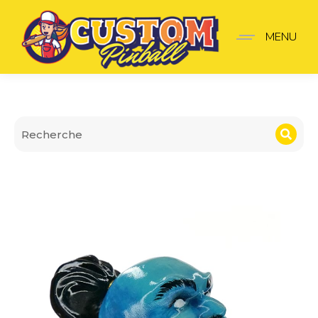
Lanceur Tales of the ara
MENU