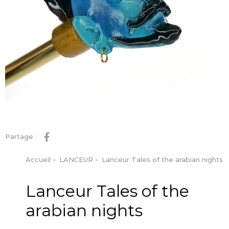
Partage :
Accueil
LANCEUR
Lanceur Tales of the arabian nights
Vous êtes ici :
Lanceur Tales of the
arabian nights