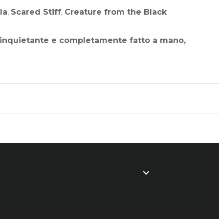
la
,
Scared Stiff
,
Creature from the Black
o, inquietante e completamente fatto a mano,