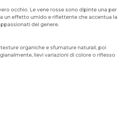
n vero occhio. Le vene rosse sono dipinte una per
ea un effetto umido e riflettente che accentua la
 appassionati del genere.
no texture organiche e sfumature naturali, poi
ianalmente, lievi variazioni di colore o riflesso