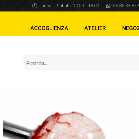
Lancia-Palline Gl
Lunedì - Sabato: 10:00 - 18:00
06 86 63 87 
ACCOGLIENZA
ATELIER
NEGO