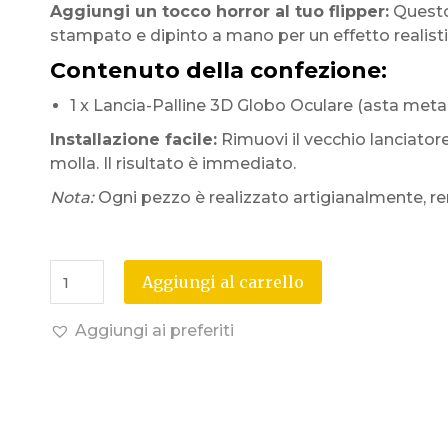
Aggiungi un tocco horror al tuo flipper:
Questo
stampato e dipinto a mano per un effetto realistic
Contenuto della confezione:
1 x Lancia-Palline 3D Globo Oculare (asta metall
Installazione facile:
Rimuovi il vecchio lanciatore
molla. Il risultato è immediato.
Nota:
Ogni pezzo è realizzato artigianalmente, re
Aggiungi al carrello
Aggiungi ai preferiti