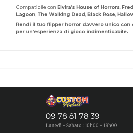
Compatibile con
Elvira’s House of Horrors
,
Fred
Lagoon
,
The Walking Dead
,
Black Rose
,
Hallo
Rendi il tuo flipper horror davvero unico con
per un’esperienza di gioco indimenticabile.
09 78 81 78 39
Lunedì - Sabato : 10h00 - 18h00