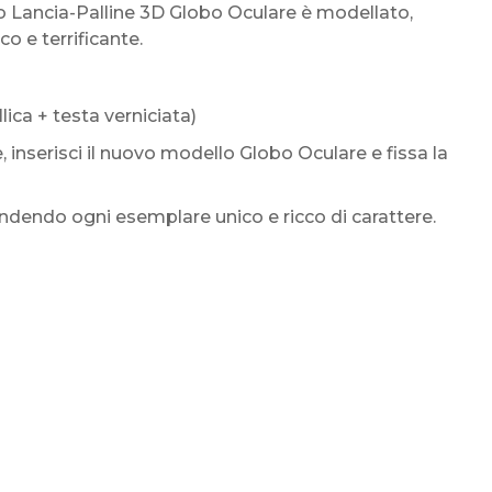
 Lancia-Palline 3D Globo Oculare è modellato,
o e terrificante.
ica + testa verniciata)
, inserisci il nuovo modello Globo Oculare e fissa la
ndendo ogni esemplare unico e ricco di carattere.