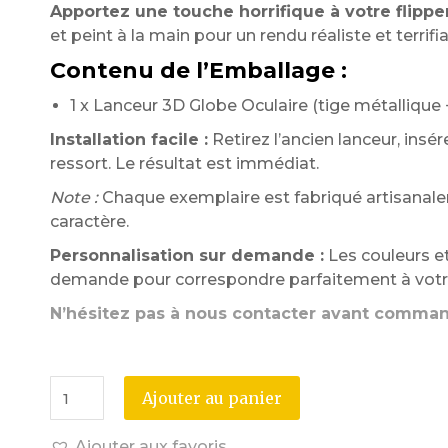
Apportez une touche horrifique à votre flipper
et peint à la main pour un rendu réaliste et terrifia
Contenu de l’Emballage :
1 x Lanceur 3D Globe Oculaire (tige métallique 
Installation facile :
Retirez l’ancien lanceur, insé
ressort. Le résultat est immédiat.
Note :
Chaque exemplaire est fabriqué artisanale
caractère.
Personnalisation sur demande :
Les couleurs et
demande pour correspondre parfaitement à votre
N’hésitez pas à nous contacter avant comma
Ajouter au panier
Ajouter aux favoris