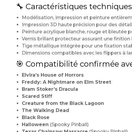
🔧 Caractéristiques techniques
Modélisation, impression et peinture entièreme
Impression 3D haute précision pour des détails
Peinture acrylique blanche, rouge et bleutée p
Vernis brillant protecteur assurant une finition
Tige métallique intégrée pour une fixation stab
Dimensions compatibles avec les flippers à l
🎯 Compatibilité confirmée avec
Elvira’s House of Horrors
Freddy: A Nightmare on Elm Street
Bram Stoker’s Dracula
Scared Stiff
Creature from the Black Lagoon
The Walking Dead
Black Rose
Halloween
(Spooky Pinball)
Texas Chainsaw Massacre
(Spooky Pinball)