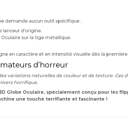
e
ne demande aucun outil spécifique :
e lanceur d’origine.
 Oculaire sur la tige métallique.
gne en caractère et en intensité visuelle dès la première 
amateurs d’horreur
des variations naturelles de couleur et de texture. Ces
nivers horrifique.
 3D Globe Oculaire, spécialement conçu pour les flip
chine une touche terrifiante et fascinante !