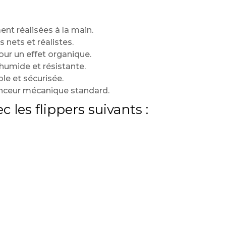
nt réalisées à la main.
 nets et réalistes.
our un effet organique.
 humide et résistante.
le et sécurisée.
anceur mécanique standard.
 les flippers suivants :