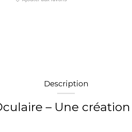
Description
ulaire – Une création 