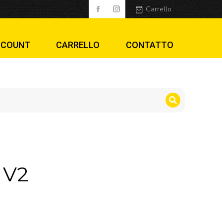
Carrello
CCOUNT
CARRELLO
CONTATTO
 V2