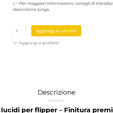
👉 Per maggiori informazioni, consigli di installaz
descrizione lunga.
Aggiungi al carrello
Aggiungi ai preferiti
Descrizione
lucidi per flipper – Finitura pre