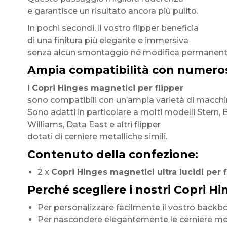
e garantisce un risultato ancora più pulito.
In pochi secondi, il vostro flipper beneficia
di una finitura più elegante e immersiva
senza alcun smontaggio né modifica permanent
Ampia compatibilità con numerosi
I
Copri Hinges magnetici per flipper
sono compatibili con un’ampia varietà di macchi
Sono adatti in particolare a molti modelli Stern, B
Williams, Data East e altri flipper
dotati di cerniere metalliche simili.
Contenuto della confezione:
2 x
Copri Hinges magnetici ultra lucidi per f
Perché scegliere i nostri Copri Hi
Per personalizzare facilmente il vostro backbo
Per nascondere elegantemente le cerniere metal