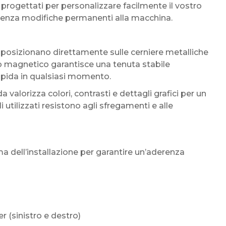
progettati per personalizzare facilmente il vostro
senza modifiche permanenti alla macchina.
 posizionano direttamente sulle cerniere metalliche
rto magnetico garantisce una tenuta stabile
pida in qualsiasi momento.
da valorizza colori, contrasti e dettagli grafici per un
 utilizzati resistono agli sfregamenti e alle
ma dell’installazione per garantire un’aderenza
er (sinistro e destro)