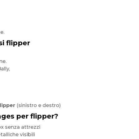
e.
 flipper
ne.
ally,
lipper
(sinistro e destro)
nges per flipper?
x senza attrezzi
liche visibili