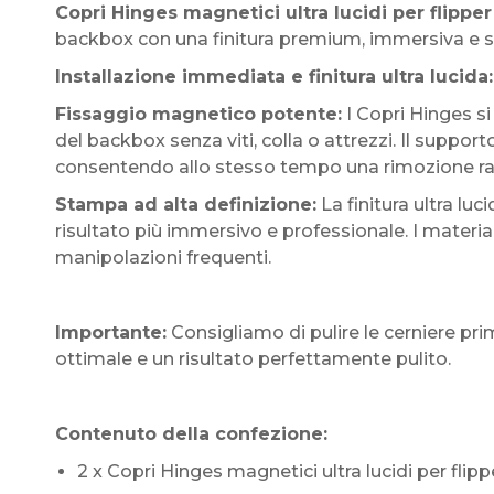
Copri Hinges magnetici ultra lucidi per flipper
backbox con una finitura premium, immersiva e 
Installazione immediata e finitura ultra lucida:
Fissaggio magnetico potente:
I Copri Hinges si
del backbox senza viti, colla o attrezzi. Il suppo
consentendo allo stesso tempo una rimozione ra
Stampa ad alta definizione:
La finitura ultra luci
risultato più immersivo e professionale. I materiali
manipolazioni frequenti.
Importante:
Consigliamo di pulire le cerniere pri
ottimale e un risultato perfettamente pulito.
Contenuto della confezione:
2 x Copri Hinges magnetici ultra lucidi per flipp