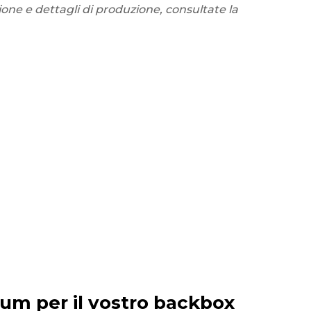
ione e dettagli di produzione, consultate la
mium per il vostro backbox