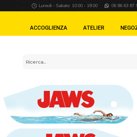
Copri-cerniere Ja
Lunedì - Sabato: 10:00 - 18:00
06 86 63 87 
ACCOGLIENZA
ATELIER
NEGO