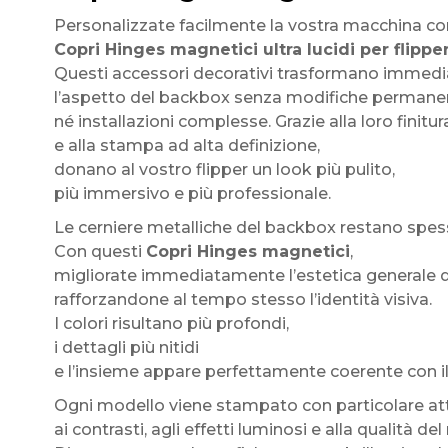
Personalizzate facilmente la vostra macchina con
Copri Hinges magnetici ultra lucidi per flippe
Questi accessori decorativi trasformano immed
l’aspetto del backbox senza modifiche permane
né installazioni complesse. Grazie alla loro finitur
e alla stampa ad alta definizione,
donano al vostro flipper un look più pulito,
più immersivo e più professionale.
Le cerniere metalliche del backbox restano spesso
Con questi
Copri Hinges magnetici
,
migliorate immediatamente l’estetica generale 
rafforzandone al tempo stesso l’identità visiva.
I colori risultano più profondi,
i dettagli più nitidi
e l’insieme appare perfettamente coerente con il 
Ogni modello viene stampato con particolare at
ai contrasti, agli effetti luminosi e alla qualità del