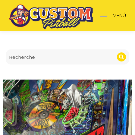
Sticker Monster bash V2
MENÚ