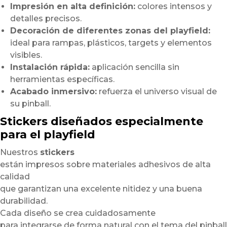
Impresión en alta definición:
colores intensos y
detalles precisos.
Decoración de diferentes zonas del playfield:
ideal para rampas, plásticos, targets y elementos
visibles.
Instalación rápida:
aplicación sencilla sin
herramientas específicas.
Acabado inmersivo:
refuerza el universo visual de
su pinball.
Stickers diseñados especialmente
para el playfield
Nuestros
stickers
están impresos sobre materiales adhesivos de alta
calidad
que garantizan una excelente nitidez y una buena
durabilidad.
Cada diseño se crea cuidadosamente
para integrarse de forma natural con el tema del pinball