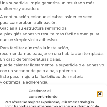
Una superficie limpia garantiza un resultado más
uniforme y duradero.
A continuación, coloque el cubre insider en seco
para comprobar la alineación.
Gracias a su estructura semirrígida,
el plexiglás adhesivo resulta más fácil de manipular
que un simple vinilo adhesivo.
Para facilitar aún más la instalación,
recomendamos trabajar en una habitación templada.
En caso de temperaturas bajas,
puede calentar ligeramente la superficie o el adhesivo
con un secador de pelo a baja potencia.
Este paso mejora la flexibilidad del material
y optimiza la adherencia.
Sin embargo, nunca debe sobrecalentarse la pieza.
Gestionar el
Una vez colocado, aplique progresivamente el cubre
consentimiento
insider
Para ofrecer las mejores experiencias, utilizamos tecnologías
como las cookies para almacenar y/o acceder a la información de