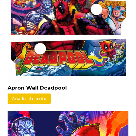
Apron Wall Deadpool
Añadir al carrito