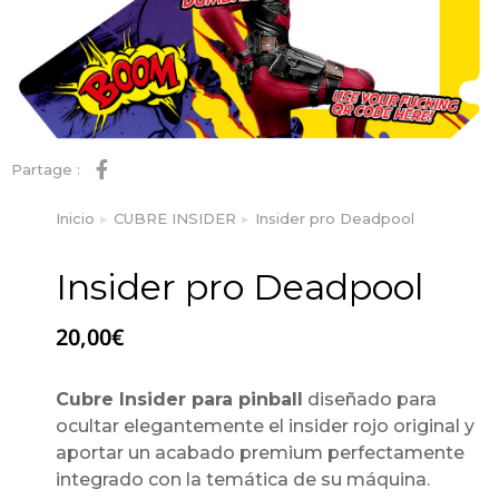
Partage :
Inicio
CUBRE INSIDER
Insider pro Deadpool
Estás aquí:
Insider pro Deadpool
20,00
€
Cubre Insider para pinball
diseñado para
ocultar elegantemente el insider rojo original y
aportar un acabado premium perfectamente
integrado con la temática de su máquina.