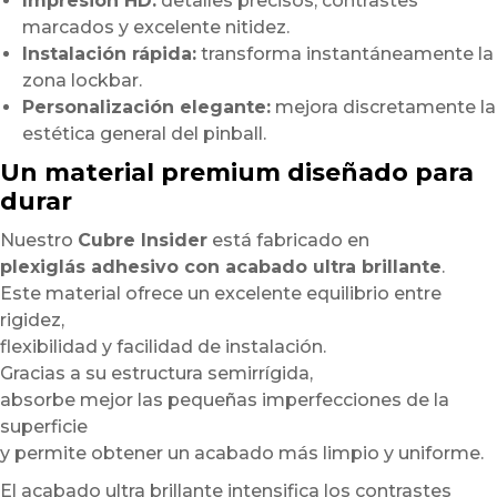
Impresión HD:
detalles precisos, contrastes
marcados y excelente nitidez.
Instalación rápida:
transforma instantáneamente la
zona lockbar.
Personalización elegante:
mejora discretamente la
estética general del pinball.
Un material premium diseñado para
durar
Nuestro
Cubre Insider
está fabricado en
plexiglás adhesivo con acabado ultra brillante
.
Este material ofrece un excelente equilibrio entre
rigidez,
flexibilidad y facilidad de instalación.
Gracias a su estructura semirrígida,
absorbe mejor las pequeñas imperfecciones de la
superficie
y permite obtener un acabado más limpio y uniforme.
El acabado ultra brillante intensifica los contrastes