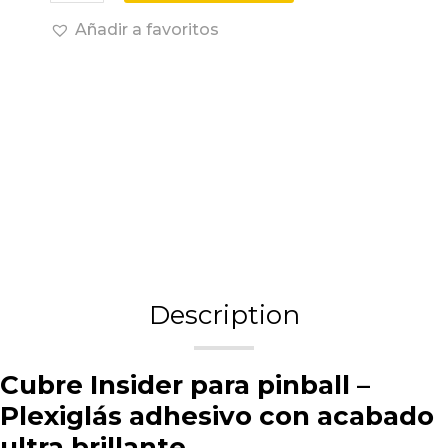
Añadir a favoritos
Description
Cubre Insider para pinball –
Plexiglás adhesivo con acabado
ultra brillante