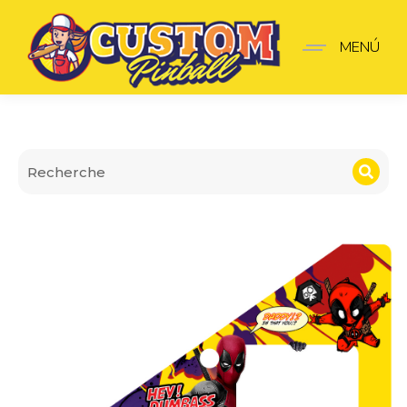
Insider pro Deadpool
MENÚ