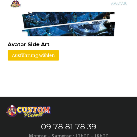
Avatar Side Art
Ausführung wählen
09 78 81 78 39
Montag - Samstag : 10h00 - 18h00