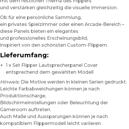
mit dem restlichen Thema des Flippers
und verstärken gleichzeitig die visuelle Immersion.
Ob für eine persönliche Sammlung,
ein privates Spielzimmer oder einen Arcade-Bereich –
diese Panels bieten ein elegantes
und professionelles Erscheinungsbild,
inspiriert von den schönsten Custom-Flippern.
Lieferumfang:
1 x Set Flipper Lautsprecherpanel Cover
entsprechend dem gewählten Modell
Hinweis:
Die Motive werden in kleinen Serien gedruckt.
Leichte Farbabweichungen können je nach
Produktionscharge,
Bildschirmeinstellungen oder Beleuchtung der
Gameroom auftreten.
Auch Maße und Aussparungen können je nach
kompatiblem Flippermodell leicht variieren.