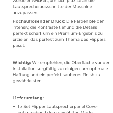
wurde entwickelt, um sich präzise an die
Lautsprecherausschnitte der Maschine
anzupassen.
Hochauflösender Druck:
Die Farben bleiben
intensiv, die Kontraste tief und die Details
perfekt scharf, um ein Premium-Ergebnis zu
erzielen, das perfekt zum Thema des Flippers
passt.
Wichtig:
Wir empfehlen, die Oberfläche vor der
Installation sorgfältig zu reinigen, um optimale
Haftung und ein perfekt sauberes Finish zu
gewährleisten.
Lieferumfang:
1 x Set Flipper Lautsprecherpanel Cover
entsprechend dem gewählten Modell