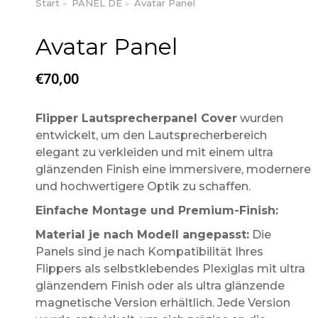
Start
PANEL DE
Avatar Panel
Sie befinden sich hier:
Avatar Panel
€
70,00
Flipper Lautsprecherpanel Cover
wurden
entwickelt, um den Lautsprecherbereich
elegant zu verkleiden und mit einem ultra
glänzenden Finish eine immersivere, modernere
und hochwertigere Optik zu schaffen.
Einfache Montage und Premium-Finish:
Material je nach Modell angepasst:
Die
Panels sind je nach Kompatibilität Ihres
Flippers als selbstklebendes Plexiglas mit ultra
glänzendem Finish oder als ultra glänzende
magnetische Version erhältlich. Jede Version