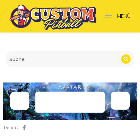
Avatar Panel
MENÜ
Teilen :