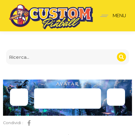
Panel Avatar
MENU
Condividi :