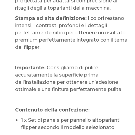
progettata per adattarsi con precisione ai
ritagli degli altoparlanti della macchina.
Stampa ad alta definizione:
I colori restano
intensi, i contrasti profondi e i dettagli
perfettamente nitidi per ottenere un risultato
premium perfettamente integrato con il tema
del flipper.
Importante:
Consigliamo di pulire
accuratamente la superficie prima
dell’installazione per ottenere un’adesione
ottimale e una finitura perfettamente pulita.
Contenuto della confezione:
1 x Set di panels per pannello altoparlanti
flipper secondo il modello selezionato