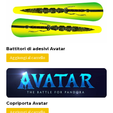
Battitori di adesivi Avatar
Aggiungi al carrello
Copriporta Avatar
Aggiungi al carrello