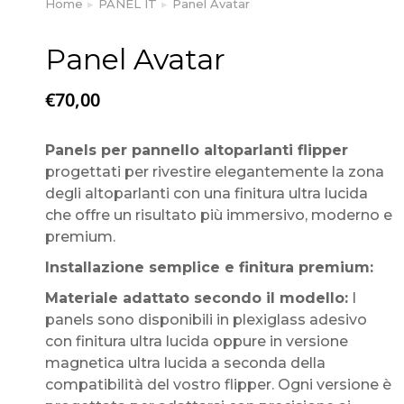
Home
PANEL IT
Panel Avatar
Tu sei qui:
Panel Avatar
€
70,00
Panels per pannello altoparlanti flipper
progettati per rivestire elegantemente la zona
degli altoparlanti con una finitura ultra lucida
che offre un risultato più immersivo, moderno e
premium.
Installazione semplice e finitura premium:
Materiale adattato secondo il modello:
I
panels sono disponibili in plexiglass adesivo
con finitura ultra lucida oppure in versione
magnetica ultra lucida a seconda della
compatibilità del vostro flipper. Ogni versione è