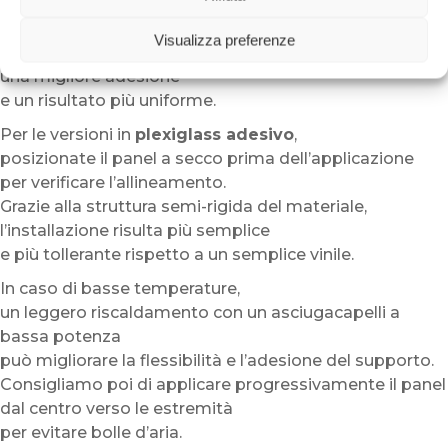
consigliamo di pulire accuratamente la superficie
per eliminare polvere, tracce di grasso o residui.
Visualizza preferenze
Questo passaggio consente di ottenere
una migliore adesione
e un risultato più uniforme.
Per le versioni in
plexiglass adesivo
,
posizionate il panel a secco prima dell’applicazione
per verificare l’allineamento.
Grazie alla struttura semi-rigida del materiale,
l’installazione risulta più semplice
e più tollerante rispetto a un semplice vinile.
In caso di basse temperature,
un leggero riscaldamento con un asciugacapelli a
bassa potenza
può migliorare la flessibilità e l’adesione del supporto.
Consigliamo poi di applicare progressivamente il panel
dal centro verso le estremità
per evitare bolle d’aria.