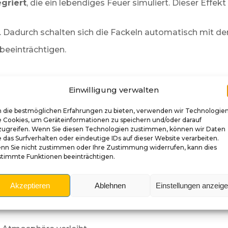
griert
, die ein lebendiges Feuer simuliert. Dieser Effek
. Dadurch schalten sich die Fackeln automatisch mit de
beeinträchtigen.
Einwilligung verwalten
 die bestmöglichen Erfahrungen zu bieten, verwenden wir Technologie
e Cookies, um Geräteinformationen zu speichern und/oder darauf
zugreifen. Wenn Sie diesen Technologien zustimmen, können wir Daten
 das Surfverhalten oder eindeutige IDs auf dieser Website verarbeiten.
nn Sie nicht zustimmen oder Ihre Zustimmung widerrufen, kann dies
stimmte Funktionen beeinträchtigen.
Akzeptieren
Ablehnen
Einstellungen anzeig