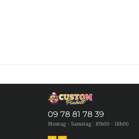
09 78 81 78 39
Montag - Samstag : 10h00 - 18h00