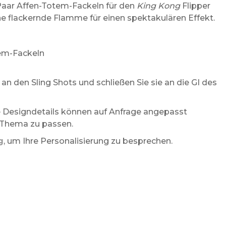
aar Affen-Totem-Fackeln für den
King Kong
Flipper
ne flackernde Flamme für einen spektakulären Effekt.
em-Fackeln
an den Sling Shots und schließen Sie sie an die GI des
Designdetails können auf Anfrage angepasst
 Thema zu passen.
g
, um Ihre Personalisierung zu besprechen.