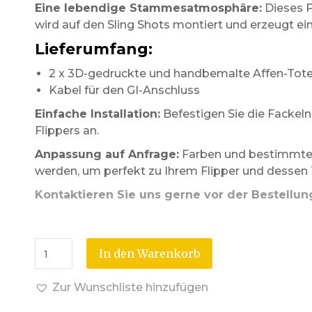
Eine lebendige Stammesatmosphäre:
Dieses P
wird auf den Sling Shots montiert und erzeugt ei
Lieferumfang:
2 x 3D-gedruckte und handbemalte Affen-Tot
Kabel für den GI-Anschluss
Einfache Installation:
Befestigen Sie die Fackeln 
Flippers an.
Anpassung auf Anfrage:
Farben und bestimmte 
werden, um perfekt zu Ihrem Flipper und dessen
Kontaktieren Sie uns gerne vor der Bestellun
In den Warenkorb
Zur Wunschliste hinzufügen