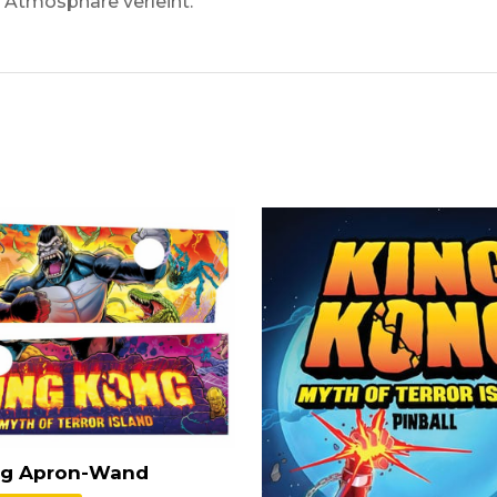
r Atmosphäre verleiht.
ng Apron-Wand