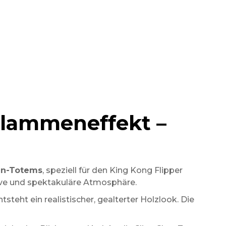
Flammeneffekt –
en-Totems
, speziell für den King Kong Flipper
rsive und spektakuläre Atmosphäre.
ntsteht ein realistischer, gealterter Holzlook. Die