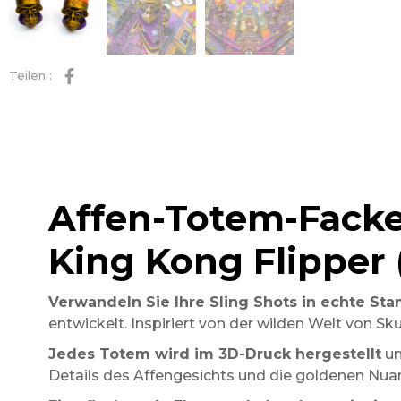
Teilen :
Affen-Totem-Facke
King Kong Flipper 
Verwandeln Sie Ihre Sling Shots in echte S
entwickelt. Inspiriert von der wilden Welt von S
Jedes Totem wird im 3D-Druck hergestellt
un
Details des Affengesichts und die goldenen Nua