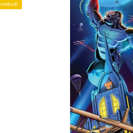
arenkorb