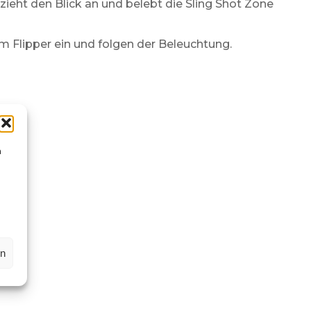
t zieht den Blick an und belebt die Sling Shot Zone
m Flipper ein und folgen der Beleuchtung.
n
en