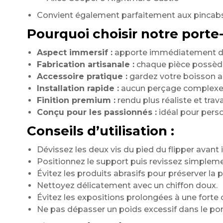
Convient également parfaitement aux pincab
Pourquoi choisir notre porte-
Aspect immersif :
apporte immédiatement du 
Fabrication artisanale :
chaque pièce possède
Accessoire pratique :
gardez votre boisson ac
Installation rapide :
aucun perçage complexe 
Finition premium :
rendu plus réaliste et trav
Conçu pour les passionnés :
idéal pour perso
Conseils d’utilisation :
Dévissez les deux vis du pied du flipper avant i
Positionnez le support puis revissez simpleme
Évitez les produits abrasifs pour préserver la p
Nettoyez délicatement avec un chiffon doux.
Évitez les expositions prolongées à une forte 
Ne pas dépasser un poids excessif dans le por