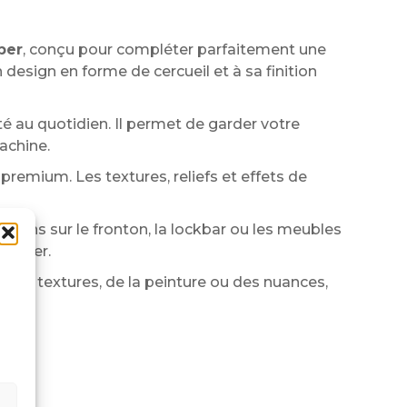
per
, conçu pour compléter parfaitement une
esign en forme de cercueil et à sa finition
cité au quotidien. Il permet de garder votre
achine.
 premium. Les textures, reliefs et effets de
issons sur le fronton, la lockbar ou les meubles
flipper.
 des textures, de la peinture ou des nuances,