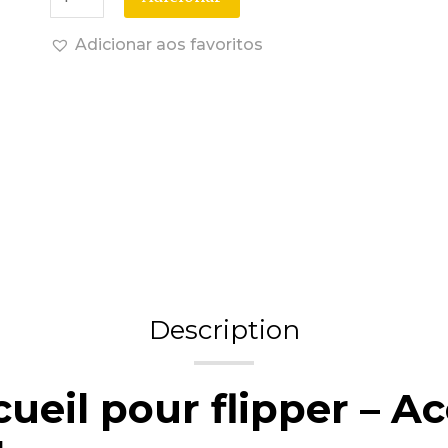
Adicionar aos favoritos
Description
cueil pour flipper – A