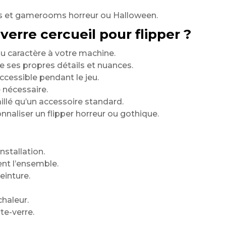
s et gamerooms horreur ou Halloween.
verre cercueil pour flipper ?
caractère à votre machine.
 ses propres détails et nuances.
cessible pendant le jeu.
nécessaire.
aillé qu’un accessoire standard.
nnaliser un flipper horreur ou gothique.
nstallation.
nt l’ensemble.
einture.
chaleur.
te-verre.