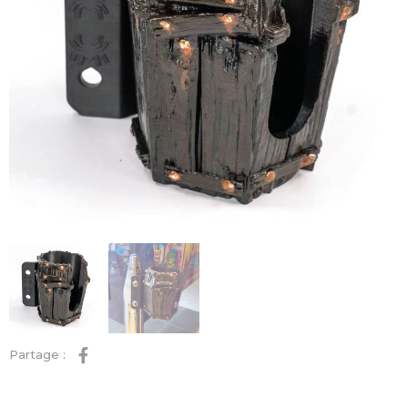
Partage :