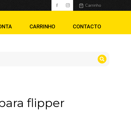
Carrinho
ONTA
CARRINHO
CONTACTO
para flipper