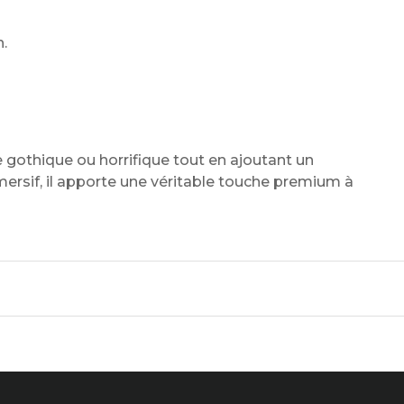
n.
 gothique ou horrifique tout en ajoutant un
mersif, il apporte une véritable touche premium à