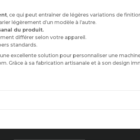
ent
, ce qui peut entraîner de légères variations de finitio
arier légèrement d’un modèle à l’autre.
sanal du produit.
ment différer selon votre appareil.
pers standards.
une excellente solution pour personnaliser une machine
m. Grâce à sa fabrication artisanale et à son design im