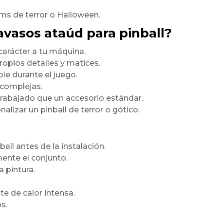
s de terror o Halloween.
avasos ataúd para pinball?
arácter a tu máquina.
ropios detalles y matices.
e durante el juego.
 complejas.
trabajado que un accesorio estándar.
alizar un pinball de terror o gótico.
ball antes de la instalación.
mente el conjunto.
a pintura.
e de calor intensa.
s.