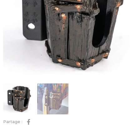
Partage :