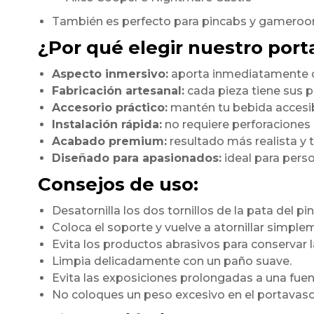
También es perfecto para pincabs y gameroom
¿Por qué elegir nuestro port
Aspecto inmersivo:
aporta inmediatamente c
Fabricación artesanal:
cada pieza tiene sus p
Accesorio práctico:
mantén tu bebida accesibl
Instalación rápida:
no requiere perforaciones
Acabado premium:
resultado más realista y 
Diseñado para apasionados:
ideal para person
Consejos de uso:
Desatornilla los dos tornillos de la pata del pin
Coloca el soporte y vuelve a atornillar simple
Evita los productos abrasivos para conservar l
Limpia delicadamente con un paño suave.
Evita las exposiciones prolongadas a una fuent
No coloques un peso excesivo en el portavaso