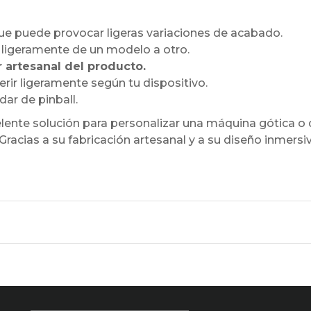
 que puede provocar ligeras variaciones de acabado.
r ligeramente de un modelo a otro.
r artesanal del producto.
rir ligeramente según tu dispositivo.
ar de pinball.
lente solución para personalizar una máquina gótica o
racias a su fabricación artesanal y a su diseño inmers