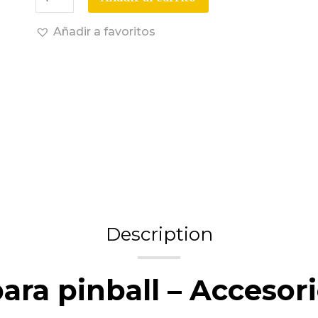
Añadir a favoritos
Description
ara pinball – Accesor