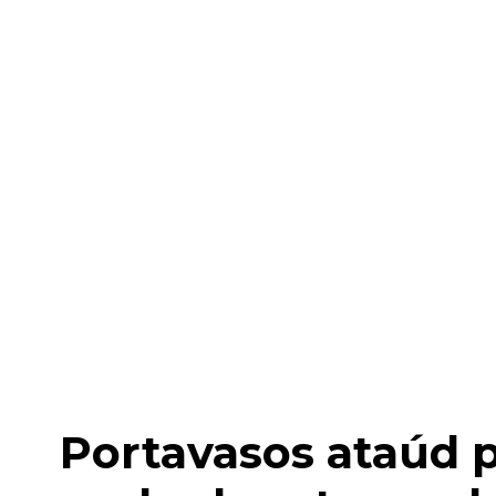
Portavasos ataúd p