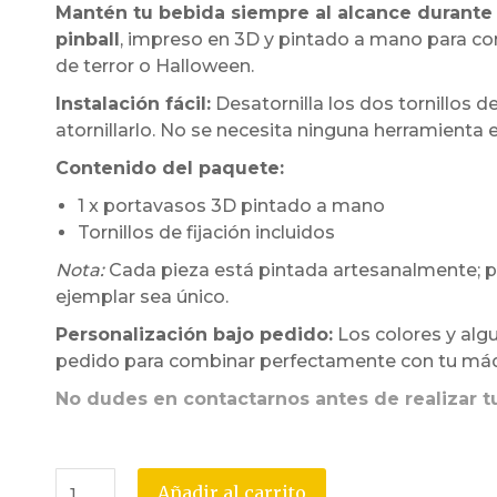
Mantén tu bebida siempre al alcance durante 
pinball
, impreso en 3D y pintado a mano para 
de terror o Halloween.
Instalación fácil:
Desatornilla los dos tornillos de
atornillarlo. No se necesita ninguna herramienta e
Contenido del paquete:
1 x portavasos 3D pintado a mano
Tornillos de fijación incluidos
Nota:
Cada pieza está pintada artesanalmente; pu
ejemplar sea único.
Personalización bajo pedido:
Los colores y alg
pedido para combinar perfectamente con tu máqui
No dudes en contactarnos antes de realizar t
Añadir al carrito