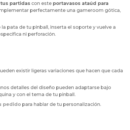
tus partidas
con este
portavasos ataúd para
complementar perfectamente una gameroom gótica,
 la pata de tu pinball, inserta el soporte y vuelve a
specífica ni perforación.
eden existir ligeras variaciones que hacen que cada
unos detalles del diseño pueden adaptarse bajo
na y con el tema de tu pinball.
u pedido
para hablar de tu personalización.