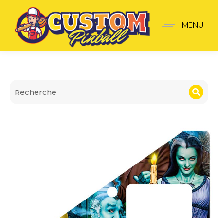
Insider pro The Munster 
MENU