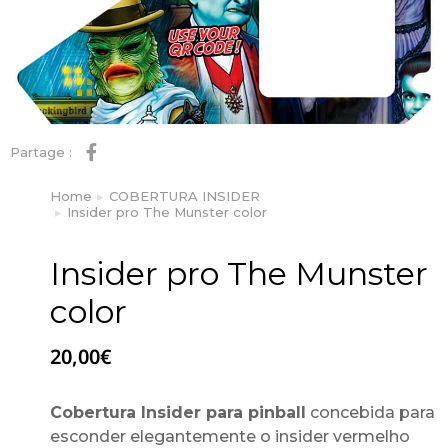
Partage :
Home
COBERTURA INSIDER
You are here:
Insider pro The Munster color
Insider pro The Munster
color
20,00
€
Cobertura Insider para pinball
concebida para
esconder elegantemente o insider vermelho