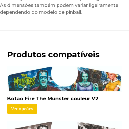
As dimensões também podem variar ligeiramente
dependendo do modelo de pinball.
Produtos compatíveis
Botão Fire The Munster couleur V2
Ver opções