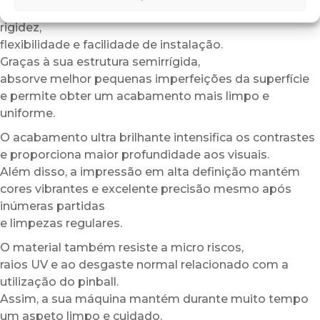
Este material oferece um excelente equilíbrio entre
rigidez,
flexibilidade e facilidade de instalação.
Graças à sua estrutura semirrígida,
absorve melhor pequenas imperfeições da superfície
e permite obter um acabamento mais limpo e
uniforme.
O acabamento ultra brilhante intensifica os contrastes
e proporciona maior profundidade aos visuais.
Além disso, a impressão em alta definição mantém
cores vibrantes e excelente precisão mesmo após
inúmeras partidas
e limpezas regulares.
O material também resiste a micro riscos,
raios UV e ao desgaste normal relacionado com a
utilização do pinball.
Assim, a sua máquina mantém durante muito tempo
um aspeto limpo e cuidado.