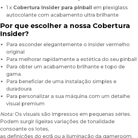
1 x
Cobertura Insider para pinball
em plexiglass
autocolante com acabamento ultra brilhante
Por que escolher a nossa Cobertura
Insider?
Para esconder elegantemente o insider vermelho
original
Para melhorar rapidamente a estética do seu pinball
Para obter um acabamento brilhante e topo de
gama
Para beneficiar de uma instalação simples e
duradoura
Para personalizar a sua máquina com um detalhe
visual premium
Nota:
Os visuais são impressos em pequenas séries.
Podem surgir ligeiras variações de tonalidade
consoante os lotes,
as definições do ecrã ou a iluminação da gameroom.