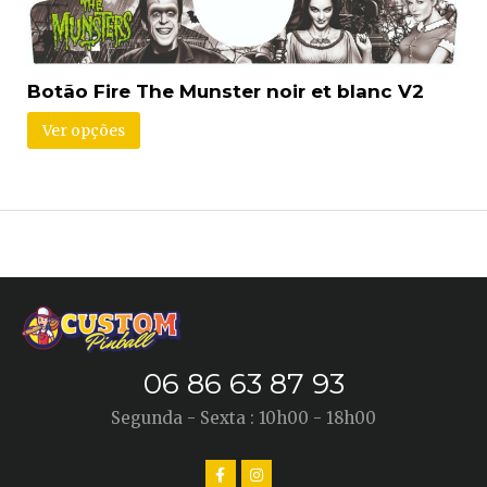
Botão Fire The Munster noir et blanc V2
Ver opções
06 86 63 87 93
Segunda - Sexta : 10h00 - 18h00