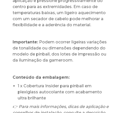
aplicação e pressione progressivamente do
centro para as extremidades. Em caso de
temperaturas baixas, um ligeiro aquecimento
com um secador de cabelo pode melhorar a
flexibilidade e a aderência do material.
Importante:
Podem ocorrer ligeiras variações
de tonalidade ou dimensões dependendo do
modelo de pinball, dos lotes de impressão ou
da iluminação da gameroom.
Conteúdo da embalagem:
1 x Cobertura Insider para pinball em
plexiglass autocolante com acabamento
ultra brilhante
👉 Para mais informações, dicas de aplicação e
conselhos de instalação, consulte a descrição