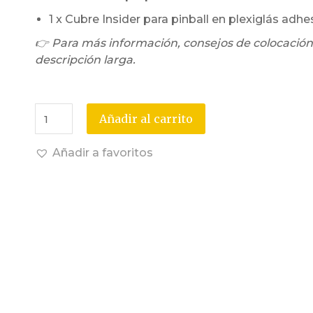
1 x Cubre Insider para pinball en plexiglás adhe
👉 Para más información, consejos de colocación
descripción larga.
Añadir al carrito
Añadir a favoritos