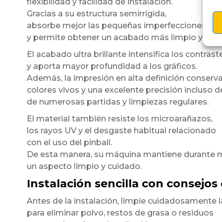
flexibilidad y facilidad de instalación.
Gracias a su estructura semirrígida,
absorbe mejor las pequeñas imperfecciones de l
y permite obtener un acabado más limpio y unif
El acabado ultra brillante intensifica los contrast
y aporta mayor profundidad a los gráficos.
Además, la impresión en alta definición conserv
colores vivos y una excelente precisión incluso 
de numerosas partidas y limpiezas regulares.
El material también resiste los microarañazos,
los rayos UV y el desgaste habitual relacionado
con el uso del pinball.
De esta manera, su máquina mantiene durante
un aspecto limpio y cuidado.
Instalación sencilla con consejos
Antes de la instalación, limpie cuidadosamente l
para eliminar polvo, restos de grasa o residuos