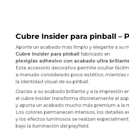
Cubre Insider para pinball – 
Aporte un acabado más limpio y elegante a su 
Cubre Insider para pinball
fabricado en
plexiglás adhesivo con acabado ultra brillant
Este accesorio decorativo permite ocultar fácilmen
a menudo considerado poco estético, mientras 
la identidad visual de su pinball.
Gracias a su acabado brillante y a la impresión en
el cubre insider transforma discretamente el asp
y aporta un acabado mucho más premium a la 
Los colores permanecen intensos, los detalles
y los efectos luminosos se realzan especialmen
bajo la iluminación del playfield.