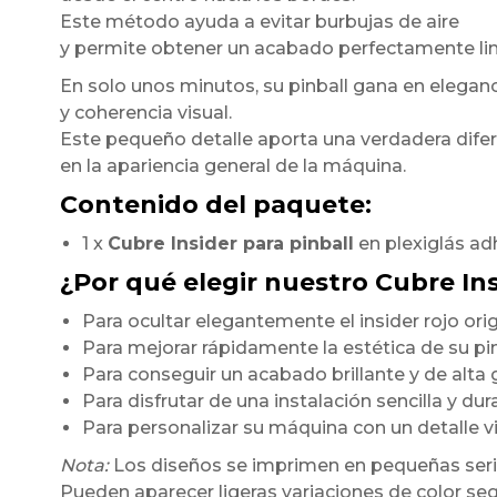
Este método ayuda a evitar burbujas de aire
y permite obtener un acabado perfectamente li
En solo unos minutos, su pinball gana en elegan
y coherencia visual.
Este pequeño detalle aporta una verdadera dife
en la apariencia general de la máquina.
Contenido del paquete:
1 x
Cubre Insider para pinball
en plexiglás ad
¿Por qué elegir nuestro Cubre In
Para ocultar elegantemente el insider rojo orig
Para mejorar rápidamente la estética de su pi
Para conseguir un acabado brillante y de alt
Para disfrutar de una instalación sencilla y du
Para personalizar su máquina con un detalle 
Nota:
Los diseños se imprimen en pequeñas seri
Pueden aparecer ligeras variaciones de color seg