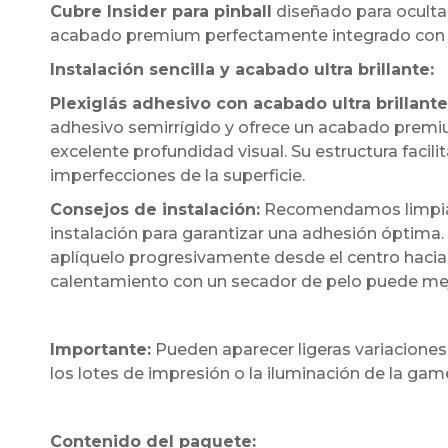
Cubre Insider para pinball
diseñado para ocultar
acabado premium perfectamente integrado con l
Instalación sencilla y acabado ultra brillante:
Plexiglás adhesivo con acabado ultra brillante
adhesivo semirrígido y ofrece un acabado premium
excelente profundidad visual. Su estructura facil
imperfecciones de la superficie.
Consejos de instalación:
Recomendamos limpiar 
instalación para garantizar una adhesión óptima.
aplíquelo progresivamente desde el centro hacia 
calentamiento con un secador de pelo puede mejora
Importante:
Pueden aparecer ligeras variaciones
los lotes de impresión o la iluminación de la ga
Contenido del paquete: